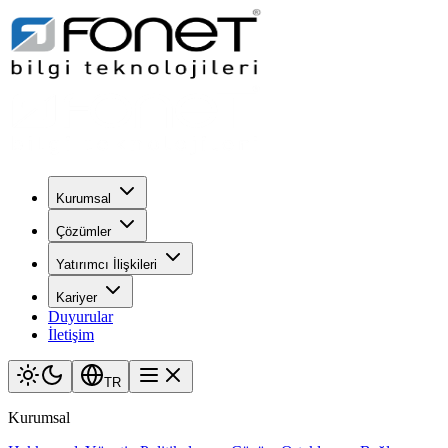
Kurumsal
Çözümler
Yatırımcı İlişkileri
Kariyer
Duyurular
İletişim
TR
Kurumsal