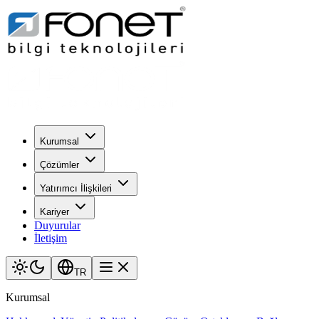
Kurumsal
Çözümler
Yatırımcı İlişkileri
Kariyer
Duyurular
İletişim
TR
Kurumsal