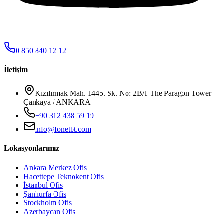
0 850 840 12 12
İletişim
Kızılırmak Mah. 1445. Sk. No: 2B/1 The Paragon Tower
Çankaya / ANKARA
+90 312 438 59 19
info@fonetbt.com
Lokasyonlarımız
Ankara Merkez Ofis
Hacettepe Teknokent Ofis
İstanbul Ofis
Şanlıurfa Ofis
Stockholm Ofis
Azerbaycan Ofis