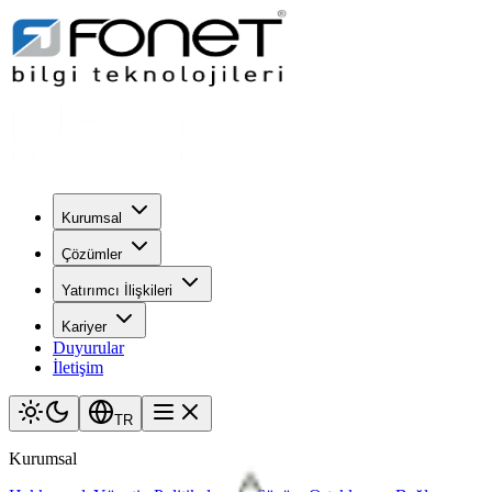
Kurumsal
Çözümler
Yatırımcı İlişkileri
Kariyer
Duyurular
İletişim
TR
Kurumsal