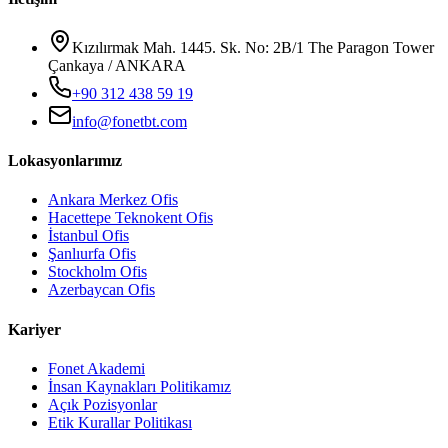
Kızılırmak Mah. 1445. Sk. No: 2B/1 The Paragon Tower
Çankaya / ANKARA
+90 312 438 59 19
info@fonetbt.com
Lokasyonlarımız
Ankara Merkez Ofis
Hacettepe Teknokent Ofis
İstanbul Ofis
Şanlıurfa Ofis
Stockholm Ofis
Azerbaycan Ofis
Kariyer
Fonet Akademi
İnsan Kaynakları Politikamız
Açık Pozisyonlar
Etik Kurallar Politikası