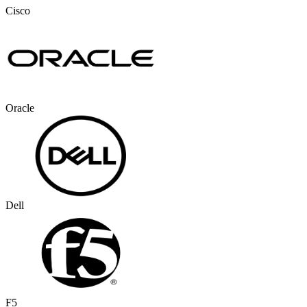
Cisco
Oracle
Dell
F5