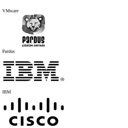
VMware
Pardus
IBM