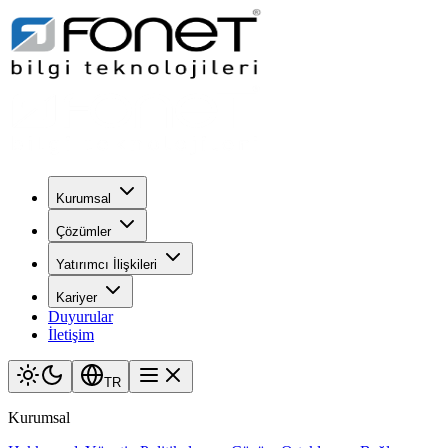
Kurumsal
Çözümler
Yatırımcı İlişkileri
Kariyer
Duyurular
İletişim
TR
Kurumsal