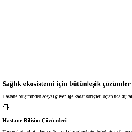
Sağlık ekosistemi için bütünleşik çözümler
Hastane bilişiminden sosyal güvenliğe kadar süreçleri uçtan uca dijital
Hastane Bilişim Çözümleri
Hastanelerin tıbbi, idari ve finansal tüm süreçlerini ürünlerimiz ile uç