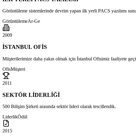
Görüntüleme sistemlerinde devrim yapan ilk yerli PACS yazılımı sun
Görüntüleme
Ar-Ge
2009
İSTANBUL OFİS
Müşterilerimize daha yakın olmak için İstanbul Ofisimiz faaliyete geçt
Ofis
Müşteri
2011
SEKTÖR LİDERLİĞİ
500 Bilişim Şirketi arasında sektör lideri olarak tescillendik.
Liderlik
Ödül
2015