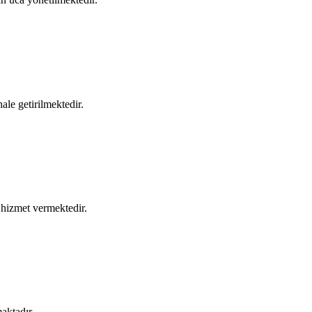
hale getirilmektedir.
a hizmet vermektedir.
aktadır.