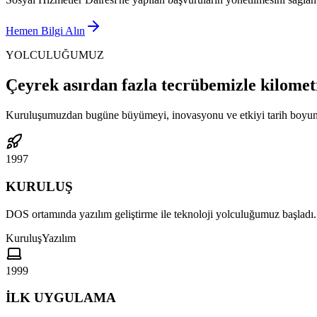
Hemen Bilgi Alın
YOLCULUĞUMUZ
Çeyrek asırdan fazla tecrübemizle kilomet
Kuruluşumuzdan bugüne büyümeyi, inovasyonu ve etkiyi tarih boyun
1997
KURULUŞ
DOS ortamında yazılım geliştirme ile teknoloji yolculuğumuz başladı.
Kuruluş
Yazılım
1999
İLK UYGULAMA