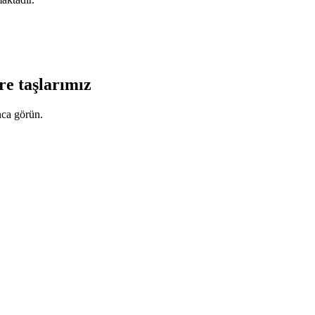
re taşlarımız
ca görün.