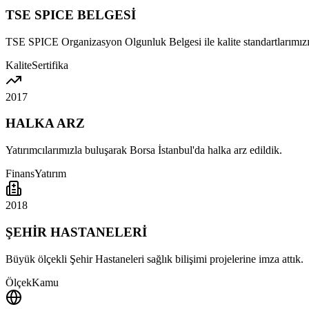
TSE SPICE BELGESİ
TSE SPICE Organizasyon Olgunluk Belgesi ile kalite standartlarımızı
Kalite
Sertifika
2017
HALKA ARZ
Yatırımcılarımızla buluşarak Borsa İstanbul'da halka arz edildik.
Finans
Yatırım
2018
ŞEHİR HASTANELERİ
Büyük ölçekli Şehir Hastaneleri sağlık bilişimi projelerine imza attık.
Ölçek
Kamu