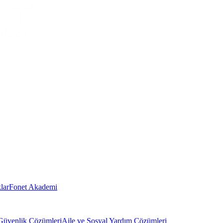
lar
Fonet Akademi
Güvenlik Çözümleri
Aile ve Sosyal Yardım Çözümleri