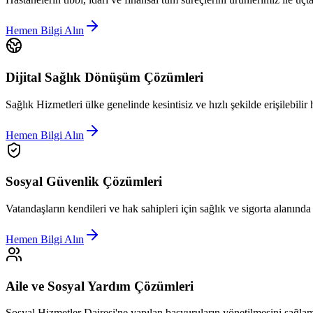
Hemen Bilgi Alın
Dijital Sağlık Dönüşüm Çözümleri
Sağlık Hizmetleri ülke genelinde kesintisiz ve hızlı şekilde erişilebilir 
Hemen Bilgi Alın
Sosyal Güvenlik Çözümleri
Vatandaşların kendileri ve hak sahipleri için sağlık ve sigorta alanınd
Hemen Bilgi Alın
Aile ve Sosyal Yardım Çözümleri
Sosyal Hizmetler Dairesi'ne yapılan başvuruların yönetilmesini sağlam