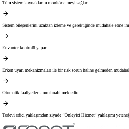
Tüm sistem kaynaklarını monitör etmeyi sağlar.
Sistem bileşenlerini uzaktan izleme ve gerektiğinde müdahale etme im
Envanter kontrolü yapar.
Erken uyarı mekanizmaları ile bir risk sorun haline gelmeden müdaha
Otomatik faaliyetler tanımlanabilmektedir.
Tedevi edici yaklaşımdan ziyade “Önleyici Hizmet” yaklaşımı yeteneğ