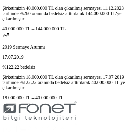
Şirketimizin
40.000.000
TL
olan çıkarılmış sermayesi
11.12.2023
tarihinde
%260
oranında bedelsiz arttırılarak
144.000.000
TL'ye
çıkarılmıştır.
40.000.000
TL
→
144.000.000
TL
2019 Sermaye Artırımı
17.07.2019
%122,22
bedelsiz
Şirketimizin
18.000.000
TL
olan çıkarılmış sermayesi
17.07.2019
tarihinde
%122,22
oranında bedelsiz arttırılarak
40.000.000
TL'ye
çıkarılmıştır.
18.000.000
TL
→
40.000.000
TL