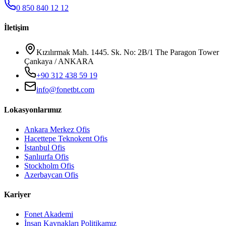
0 850 840 12 12
İletişim
Kızılırmak Mah. 1445. Sk. No: 2B/1 The Paragon Tower
Çankaya / ANKARA
+90 312 438 59 19
info@fonetbt.com
Lokasyonlarımız
Ankara Merkez Ofis
Hacettepe Teknokent Ofis
İstanbul Ofis
Şanlıurfa Ofis
Stockholm Ofis
Azerbaycan Ofis
Kariyer
Fonet Akademi
İnsan Kaynakları Politikamız