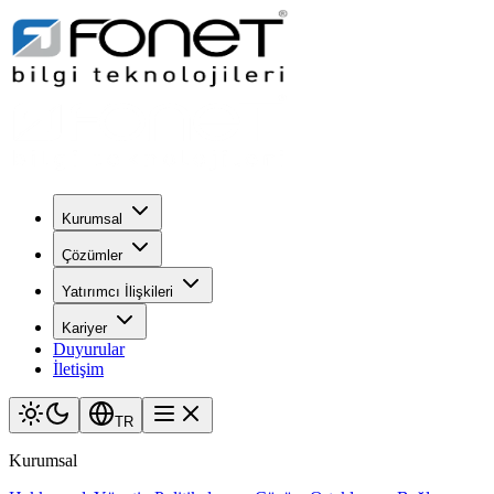
Kurumsal
Çözümler
Yatırımcı İlişkileri
Kariyer
Duyurular
İletişim
TR
Kurumsal