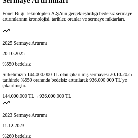
Sermaye Artırımları
Fonet Bilgi Teknolojileri A.Ş.'nin gerçekleştirdiği bedelsiz sermaye
artırımlarının kronolojisi, tarihler, oranlar ve sermaye miktarları.
2025 Sermaye Artırımı
20.10.2025
%550
bedelsiz
Şirketimizin
144.000.000
TL
olan çıkarılmış sermayesi
20.10.2025
tarihinde
%550
oranında bedelsiz arttırılarak
936.000.000
TL'ye
çıkarılmıştır.
144.000.000
TL
→
936.000.000
TL
2023 Sermaye Artırımı
11.12.2023
%260
bedelsiz