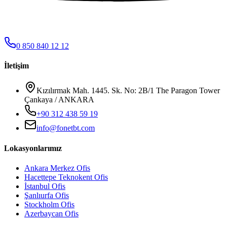
0 850 840 12 12
İletişim
Kızılırmak Mah. 1445. Sk. No: 2B/1 The Paragon Tower
Çankaya / ANKARA
+90 312 438 59 19
info@fonetbt.com
Lokasyonlarımız
Ankara Merkez Ofis
Hacettepe Teknokent Ofis
İstanbul Ofis
Şanlıurfa Ofis
Stockholm Ofis
Azerbaycan Ofis