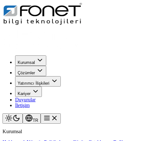
Kurumsal
Çözümler
Yatırımcı İlişkileri
Kariyer
Duyurular
İletişim
TR
Kurumsal