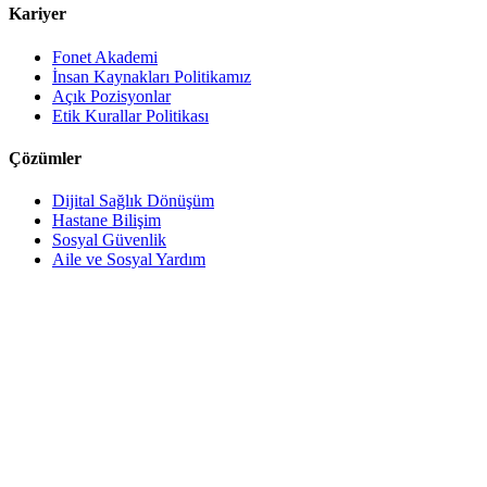
Kariyer
Fonet Akademi
İnsan Kaynakları Politikamız
Açık Pozisyonlar
Etik Kurallar Politikası
Çözümler
Dijital Sağlık Dönüşüm
Hastane Bilişim
Sosyal Güvenlik
Aile ve Sosyal Yardım