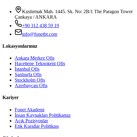
Kızılırmak Mah. 1445. Sk. No: 2B/1 The Paragon Tower
Çankaya / ANKARA
+90 312 438 59 19
info@fonetbt.com
Lokasyonlarımız
Ankara Merkez Ofis
Hacettepe Teknokent Ofis
İstanbul Ofis
Şanlıurfa Ofis
Stockholm Ofis
Azerbaycan Ofis
Kariyer
Fonet Akademi
İnsan Kaynakları Politikamız
Açık Pozisyonlar
Etik Kurallar Politikası