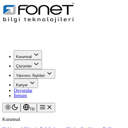
Kurumsal
Çözümler
Yatırımcı İlişkileri
Kariyer
Duyurular
İletişim
TR
Kurumsal