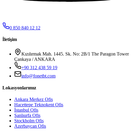
0 850 840 12 12
İletişim
Kızılırmak Mah. 1445. Sk. No: 2B/1 The Paragon Tower
Çankaya / ANKARA
+90 312 438 59 19
info@fonetbt.com
Lokasyonlarımız
Ankara Merkez Ofis
Hacettepe Teknokent Ofis
İstanbul Ofis
Şanlıurfa Ofis
Stockholm Ofis
Azerbaycan Ofis