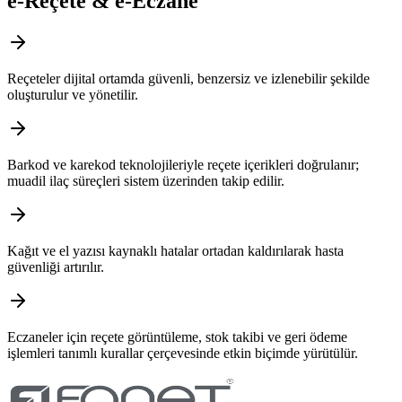
e-Reçete & e-Eczane
Reçeteler dijital ortamda güvenli, benzersiz ve izlenebilir şekilde
oluşturulur ve yönetilir.
Barkod ve karekod teknolojileriyle reçete içerikleri doğrulanır;
muadil ilaç süreçleri sistem üzerinden takip edilir.
Kağıt ve el yazısı kaynaklı hatalar ortadan kaldırılarak hasta
güvenliği artırılır.
Eczaneler için reçete görüntüleme, stok takibi ve geri ödeme
işlemleri tanımlı kurallar çerçevesinde etkin biçimde yürütülür.