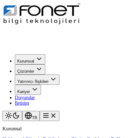
Kurumsal
Çözümler
Yatırımcı İlişkileri
Kariyer
Duyurular
İletişim
TR
Kurumsal