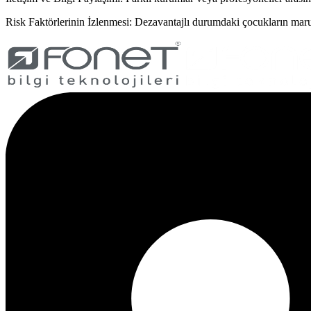
Risk Faktörlerinin İzlenmesi: Dezavantajlı durumdaki çocukların maruz ka