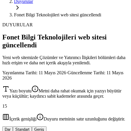
Duyurular
Fonet Bilgi Teknolojileri web sitesi güncellendi
DUYURULAR
Fonet Bilgi Teknolojileri web sitesi
güncellendi
Yeni web sitemizde Çözümler ve Yatırımcı İlişkileri bölümleri daha
hızlı erişim ve daha net içerik akışıyla yenilendi.
Yayınlanma Tarihi
:
11 Mayıs 2026
·
Güncellenme Tarihi
:
11 Mayıs
2026
Yazı boyutu
Metni daha rahat okumak için yazıyı büyütür
veya küçültür; kaydırıcı sabit kademeler arasında geçer.
1
5
İçerik genişliği
Duyuru metninin satır uzunluğunu değiştirir.
Dar
Standart
Geniş