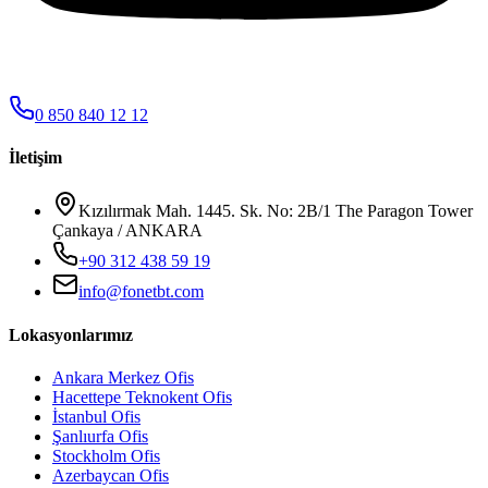
0 850 840 12 12
İletişim
Kızılırmak Mah. 1445. Sk. No: 2B/1 The Paragon Tower
Çankaya / ANKARA
+90 312 438 59 19
info@fonetbt.com
Lokasyonlarımız
Ankara Merkez Ofis
Hacettepe Teknokent Ofis
İstanbul Ofis
Şanlıurfa Ofis
Stockholm Ofis
Azerbaycan Ofis