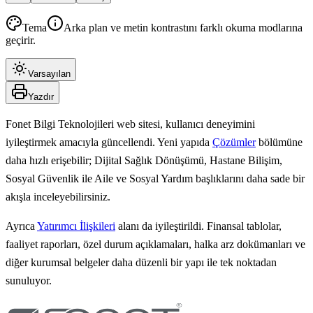
Tema
Arka plan ve metin kontrastını farklı okuma modlarına
geçirir.
Varsayılan
Yazdır
Fonet Bilgi Teknolojileri web sitesi, kullanıcı deneyimini
iyileştirmek amacıyla güncellendi. Yeni yapıda
Çözümler
bölümüne
daha hızlı erişebilir; Dijital Sağlık Dönüşümü, Hastane Bilişim,
Sosyal Güvenlik ile Aile ve Sosyal Yardım başlıklarını daha sade bir
akışla inceleyebilirsiniz.
Ayrıca
Yatırımcı İlişkileri
alanı da iyileştirildi. Finansal tablolar,
faaliyet raporları, özel durum açıklamaları, halka arz dokümanları ve
diğer kurumsal belgeler daha düzenli bir yapı ile tek noktadan
sunuluyor.