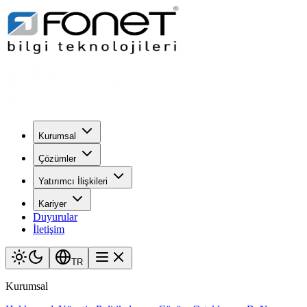
Kurumsal
Çözümler
Yatırımcı İlişkileri
Kariyer
Duyurular
İletişim
TR
Kurumsal