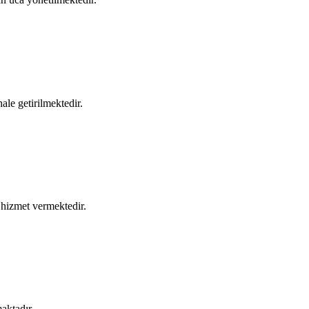
hale getirilmektedir.
a hizmet vermektedir.
aktadır.