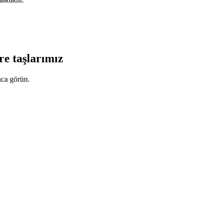
re taşlarımız
ca görün.