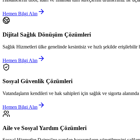
Hemen Bilgi Alın
Dijital Sağlık Dönüşüm Çözümleri
Sağlık Hizmetleri ülke genelinde kesintisiz ve hızlı şekilde erişilebilir 
Hemen Bilgi Alın
Sosyal Güvenlik Çözümleri
Vatandaşların kendileri ve hak sahipleri için sağlık ve sigorta alanınd
Hemen Bilgi Alın
Aile ve Sosyal Yardım Çözümleri
Sosyal Hizmetler Dairesi'ne yapılan başvuruların yönetilmesini sağlam