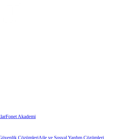
lar
Fonet Akademi
Güvenlik Çözümleri
Aile ve Sosyal Yardım Çözümleri