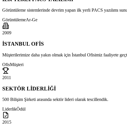
Görüntüleme sistemlerinde devrim yapan ilk yerli PACS yazılımı sun
Görüntüleme
Ar-Ge
2009
İSTANBUL OFİS
Müşterilerimize daha yakın olmak için İstanbul Ofisimiz faaliyete geçt
Ofis
Müşteri
2011
SEKTÖR LİDERLİĞİ
500 Bilişim Şirketi arasında sektör lideri olarak tescillendik.
Liderlik
Ödül
2015