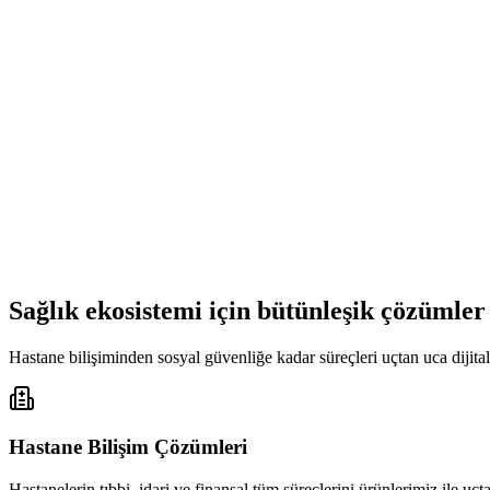
Sağlık ekosistemi için bütünleşik çözümler
Hastane bilişiminden sosyal güvenliğe kadar süreçleri uçtan uca dijital
Hastane Bilişim Çözümleri
Hastanelerin tıbbi, idari ve finansal tüm süreçlerini ürünlerimiz ile uç