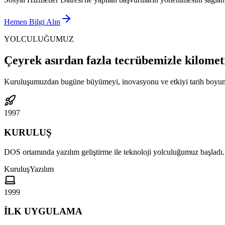
Hemen Bilgi Alın
YOLCULUĞUMUZ
Çeyrek asırdan fazla tecrübemizle kilomet
Kuruluşumuzdan bugüne büyümeyi, inovasyonu ve etkiyi tarih boyun
1997
KURULUŞ
DOS ortamında yazılım geliştirme ile teknoloji yolculuğumuz başladı.
Kuruluş
Yazılım
1999
İLK UYGULAMA