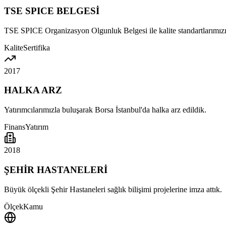
TSE SPICE BELGESİ
TSE SPICE Organizasyon Olgunluk Belgesi ile kalite standartlarımızı
Kalite
Sertifika
2017
HALKA ARZ
Yatırımcılarımızla buluşarak Borsa İstanbul'da halka arz edildik.
Finans
Yatırım
2018
ŞEHİR HASTANELERİ
Büyük ölçekli Şehir Hastaneleri sağlık bilişimi projelerine imza attık.
Ölçek
Kamu