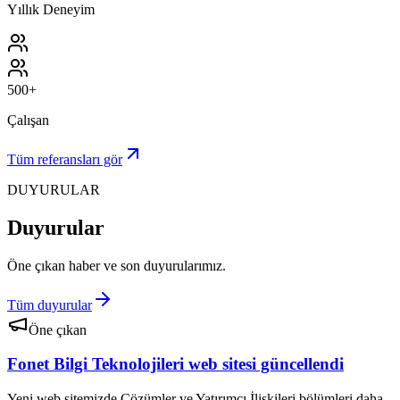
Yıllık Deneyim
500+
Çalışan
Tüm referansları gör
DUYURULAR
Duyurular
Öne çıkan haber ve son duyurularımız.
Tüm duyurular
Öne çıkan
Fonet Bilgi Teknolojileri web sitesi güncellendi
Yeni web sitemizde Çözümler ve Yatırımcı İlişkileri bölümleri daha