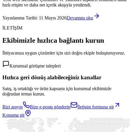
hızlı erişim ve daha net içerik akışıyla yenilendi.
Yayınlanma Tarihi
:
11 Mayıs 2026
Devamını oku
İLETİŞİM
Ekibimizle hızlıca bağlantı kurun
İhtiyacınıza uygun çözümler için sizi doğru ekiple buluşturuyoruz.
Kurumsal görüşme talepleri
Hızlıca geri dönüş alabileceğiniz kanallar
Satış, iş ortaklığı ve ürün kapsamı için kurumsal ekibimizle
doğrudan temas kurun.
Bizi arayın
Bize e-posta gönderin
İletişim formuna git
Konuma git