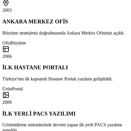
2003
ANKARA MERKEZ OFİS
Büyüme stratejimiz doğrultusunda Ankara Merkez Ofisimiz açıldı.
Ofis
Büyüme
2006
İLK HASTANE PORTALI
Türkiye'nin ilk kapsamlı Hastane Portalı yazılımı geliştirildi.
Ürün
Portal
2009
İLK YERLİ PACS YAZILIMI
Görüntüleme sistemlerinde devrim yapan ilk yerli PACS yazılımı
sunuldu.