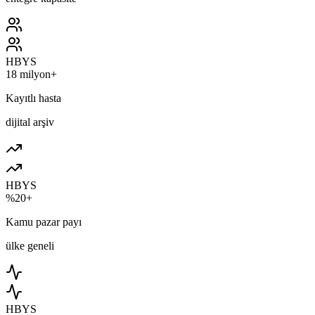
HBYS
18 milyon+
Kayıtlı hasta
dijital arşiv
HBYS
%20+
Kamu pazar payı
ülke geneli
HBYS