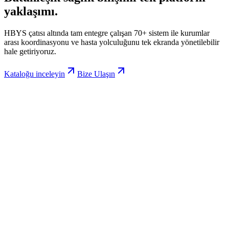
yaklaşımı.
HBYS çatısı altında tam entegre çalışan 70+ sistem ile kurumlar
arası koordinasyonu ve hasta yolculuğunu tek ekranda yönetilebilir
hale getiriyoruz.
Kataloğu inceleyin
Bize Ulaşın