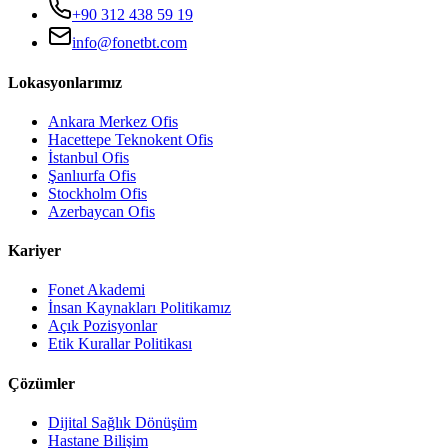
+90 312 438 59 19
info@fonetbt.com
Lokasyonlarımız
Ankara Merkez Ofis
Hacettepe Teknokent Ofis
İstanbul Ofis
Şanlıurfa Ofis
Stockholm Ofis
Azerbaycan Ofis
Kariyer
Fonet Akademi
İnsan Kaynakları Politikamız
Açık Pozisyonlar
Etik Kurallar Politikası
Çözümler
Dijital Sağlık Dönüşüm
Hastane Bilişim