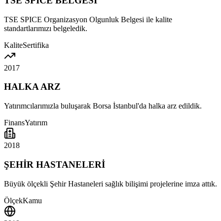
TSE SPICE BELGESİ
TSE SPICE Organizasyon Olgunluk Belgesi ile kalite
standartlarımızı belgeledik.
Kalite
Sertifika
2017
HALKA ARZ
Yatırımcılarımızla buluşarak Borsa İstanbul'da halka arz edildik.
Finans
Yatırım
2018
ŞEHİR HASTANELERİ
Büyük ölçekli Şehir Hastaneleri sağlık bilişimi projelerine imza attık.
Ölçek
Kamu