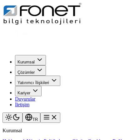
Kurumsal
Çözümler
Yatırımcı İlişkileri
Kariyer
Duyurular
İletişim
TR
Kurumsal