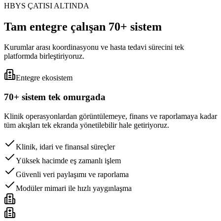
HBYS ÇATISI ALTINDA
Tam entegre çalışan 70+ sistem
Kurumlar arası koordinasyonu ve hasta tedavi sürecini tek
platformda birleştiriyoruz.
Entegre ekosistem
70+ sistem tek omurgada
Klinik operasyonlardan görüntülemeye, finans ve raporlamaya kadar
tüm akışları tek ekranda yönetilebilir hale getiriyoruz.
Klinik, idari ve finansal süreçler
Yüksek hacimde eş zamanlı işlem
Güvenli veri paylaşımı ve raporlama
Modüler mimari ile hızlı yaygınlaşma