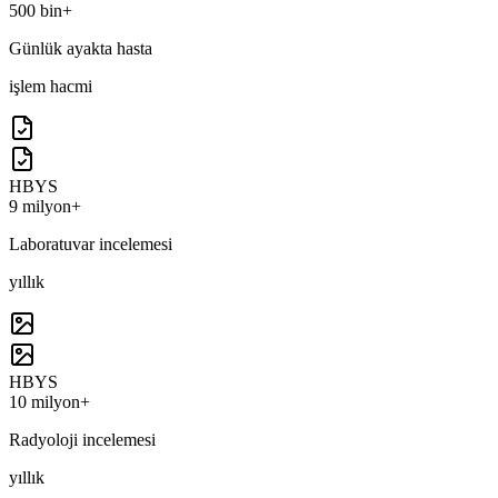
500 bin+
Günlük ayakta hasta
işlem hacmi
HBYS
9 milyon+
Laboratuvar incelemesi
yıllık
HBYS
10 milyon+
Radyoloji incelemesi
yıllık