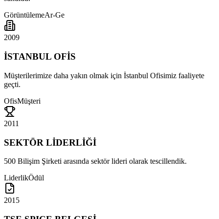
Görüntüleme
Ar-Ge
2009
İSTANBUL OFİS
Müşterilerimize daha yakın olmak için İstanbul Ofisimiz faaliyete
geçti.
Ofis
Müşteri
2011
SEKTÖR LİDERLİĞİ
500 Bilişim Şirketi arasında sektör lideri olarak tescillendik.
Liderlik
Ödül
2015