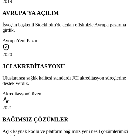
2019
AVRUPA'YA AÇILIM
İsveç'in başkenti Stockholm'de açılan ofisimizle Avrupa pazarına
girdik.
Avrupa
Yeni Pazar
2020
JCI AKREDİTASYONU
Uluslararası sağlık kalitesi standardı JCI akreditasyon süreçlerine
destek verdik.
Akreditasyon
Güven
2021
BAĞIMSIZ ÇÖZÜMLER
Açık kaynak kodlu ve platform bağımsız yeni nesil çözümlerimizi