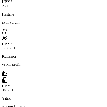
HBYS
250+
Hastane
aktif kurum
HBYS
120 bin+
Kullanıcı
yetkili profil
HBYS
30 bin+
Yatak
entegre kapasite