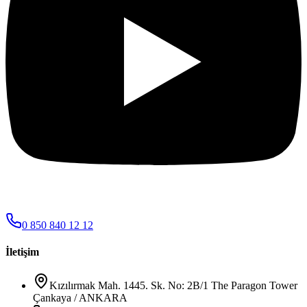
0 850 840 12 12
İletişim
Kızılırmak Mah. 1445. Sk. No: 2B/1 The Paragon Tower
Çankaya / ANKARA