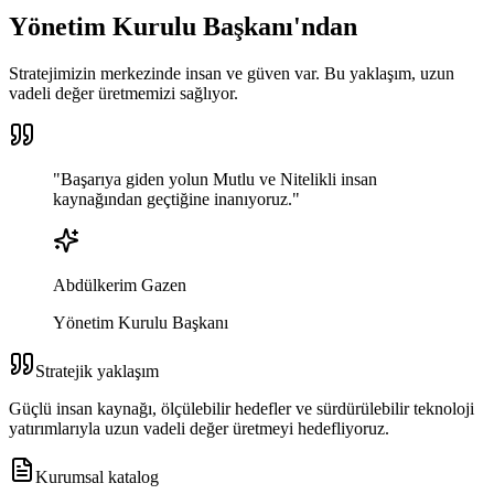
Yönetim Kurulu Başkanı'ndan
Stratejimizin merkezinde insan ve güven var. Bu yaklaşım, uzun
vadeli değer üretmemizi sağlıyor.
"
Başarıya giden yolun
Mutlu ve Nitelikli
insan
kaynağından geçtiğine inanıyoruz.
"
Abdülkerim Gazen
Yönetim Kurulu Başkanı
Stratejik yaklaşım
Güçlü insan kaynağı, ölçülebilir hedefler ve sürdürülebilir teknoloji
yatırımlarıyla uzun vadeli değer üretmeyi hedefliyoruz.
Kurumsal katalog