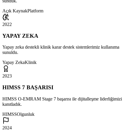
sunduk.
Açık Kaynak
Platform
2022
YAPAY ZEKA
Yapay zeka destekli klinik karar destek sistemlerimiz kullanıma
sunuldu.
Yapay Zeka
Klinik
2023
HIMSS 7 BAŞARISI
HIMSS O-EMRAM Stage 7 başarısı ile dijitalleşme liderliğimizi
kanıtladık.
HIMSS
Olgunluk
2024