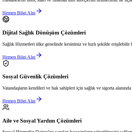
Hemen Bilgi Alın
Dijital Sağlık Dönüşüm Çözümleri
Sağlık Hizmetleri ülke genelinde kesintisiz ve hızlı şekilde erişilebilir 
Hemen Bilgi Alın
Sosyal Güvenlik Çözümleri
Vatandaşların kendileri ve hak sahipleri için sağlık ve sigorta alanınd
Hemen Bilgi Alın
Aile ve Sosyal Yardım Çözümleri
Sosyal Hizmetler Dairesi'ne yapılan başvuruların yönetilmesini sağlam