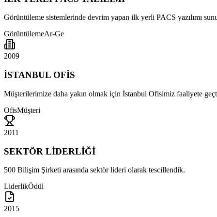
Görüntüleme sistemlerinde devrim yapan ilk yerli PACS yazılımı sun
Görüntüleme
Ar-Ge
2009
İSTANBUL OFİS
Müşterilerimize daha yakın olmak için İstanbul Ofisimiz faaliyete geçt
Ofis
Müşteri
2011
SEKTÖR LİDERLİĞİ
500 Bilişim Şirketi arasında sektör lideri olarak tescillendik.
Liderlik
Ödül
2015