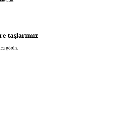
re taşlarımız
ca görün.