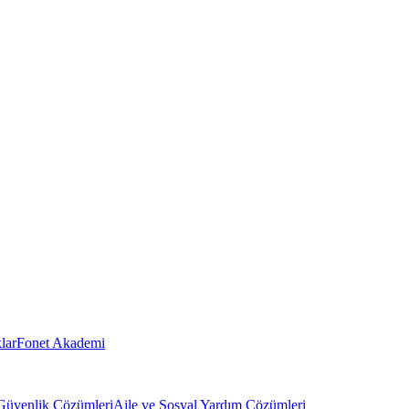
lar
Fonet Akademi
Güvenlik Çözümleri
Aile ve Sosyal Yardım Çözümleri