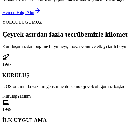
Hemen Bilgi Alın
YOLCULUĞUMUZ
Çeyrek asırdan fazla tecrübemizle kilomet
Kuruluşumuzdan bugüne büyümeyi, inovasyonu ve etkiyi tarih boyun
1997
KURULUŞ
DOS ortamında yazılım geliştirme ile teknoloji yolculuğumuz başladı.
Kuruluş
Yazılım
1999
İLK UYGULAMA