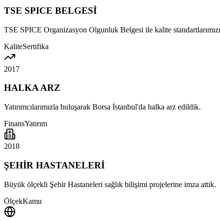
TSE SPICE BELGESİ
TSE SPICE Organizasyon Olgunluk Belgesi ile kalite standartlarımızı
Kalite
Sertifika
2017
HALKA ARZ
Yatırımcılarımızla buluşarak Borsa İstanbul'da halka arz edildik.
Finans
Yatırım
2018
ŞEHİR HASTANELERİ
Büyük ölçekli Şehir Hastaneleri sağlık bilişimi projelerine imza attık.
Ölçek
Kamu