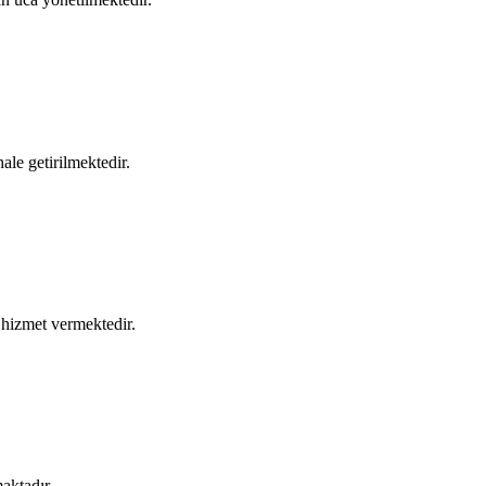
hale getirilmektedir.
a hizmet vermektedir.
aktadır.