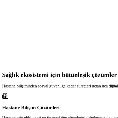
Sağlık ekosistemi için bütünleşik çözümler
Hastane bilişiminden sosyal güvenliğe kadar süreçleri uçtan uca dijital
Hastane Bilişim Çözümleri
Hastanelerin tıbbi, idari ve finansal tüm süreçlerini ürünlerimiz ile uç