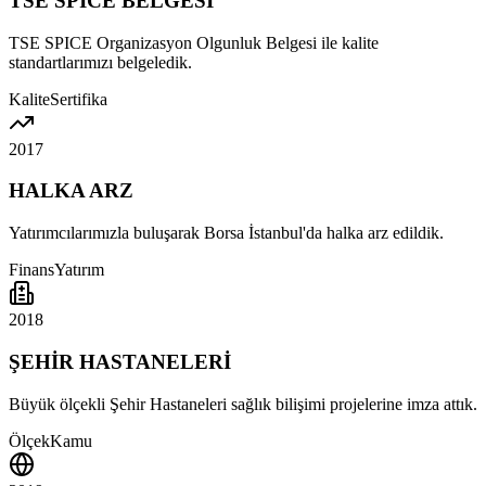
TSE SPICE BELGESİ
TSE SPICE Organizasyon Olgunluk Belgesi ile kalite
standartlarımızı belgeledik.
Kalite
Sertifika
2017
HALKA ARZ
Yatırımcılarımızla buluşarak Borsa İstanbul'da halka arz edildik.
Finans
Yatırım
2018
ŞEHİR HASTANELERİ
Büyük ölçekli Şehir Hastaneleri sağlık bilişimi projelerine imza attık.
Ölçek
Kamu