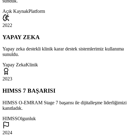
sunduk.
Açık Kaynak
Platform
2022
YAPAY ZEKA
Yapay zeka destekli klinik karar destek sistemlerimiz kullanıma
sunuldu.
Yapay Zeka
Klinik
2023
HIMSS 7 BAŞARISI
HIMSS O-EMRAM Stage 7 başarısı ile dijitalleşme liderliğimizi
kanıtladık.
HIMSS
Olgunluk
2024