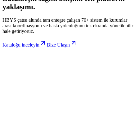
yaklaşımı.
HBYS çatısı altında tam entegre çalışan 70+ sistem ile kurumlar
arası koordinasyonu ve hasta yolculuğunu tek ekranda yönetilebilir
hale getiriyoruz.
Kataloğu inceleyin
Bize Ulaşın