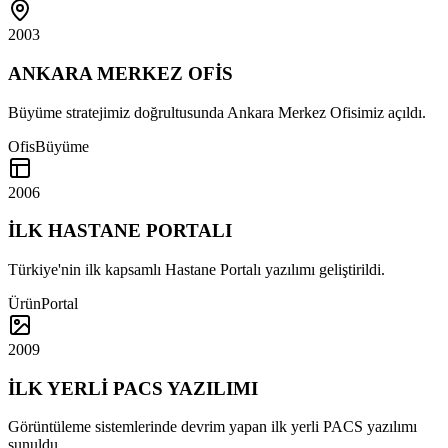
2003
ANKARA MERKEZ OFİS
Büyüme stratejimiz doğrultusunda Ankara Merkez Ofisimiz açıldı.
Ofis
Büyüme
2006
İLK HASTANE PORTALI
Türkiye'nin ilk kapsamlı Hastane Portalı yazılımı geliştirildi.
Ürün
Portal
2009
İLK YERLİ PACS YAZILIMI
Görüntüleme sistemlerinde devrim yapan ilk yerli PACS yazılımı
sunuldu.