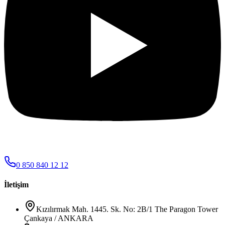
0 850 840 12 12
İletişim
Kızılırmak Mah. 1445. Sk. No: 2B/1 The Paragon Tower
Çankaya / ANKARA