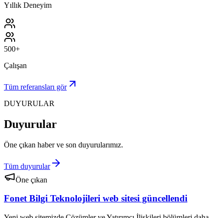
Yıllık Deneyim
500+
Çalışan
Tüm referansları gör
DUYURULAR
Duyurular
Öne çıkan haber ve son duyurularımız.
Tüm duyurular
Öne çıkan
Fonet Bilgi Teknolojileri web sitesi güncellendi
Yeni web sitemizde Çözümler ve Yatırımcı İlişkileri bölümleri daha