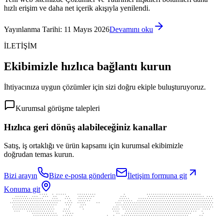
hızlı erişim ve daha net içerik akışıyla yenilendi.
Yayınlanma Tarihi
:
11 Mayıs 2026
Devamını oku
İLETİŞİM
Ekibimizle hızlıca bağlantı kurun
İhtiyacınıza uygun çözümler için sizi doğru ekiple buluşturuyoruz.
Kurumsal görüşme talepleri
Hızlıca geri dönüş alabileceğiniz kanallar
Satış, iş ortaklığı ve ürün kapsamı için kurumsal ekibimizle
doğrudan temas kurun.
Bizi arayın
Bize e-posta gönderin
İletişim formuna git
Konuma git