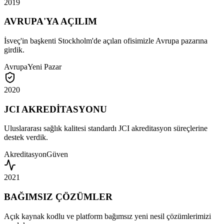
2019
AVRUPA'YA AÇILIM
İsveç'in başkenti Stockholm'de açılan ofisimizle Avrupa pazarına
girdik.
Avrupa
Yeni Pazar
2020
JCI AKREDİTASYONU
Uluslararası sağlık kalitesi standardı JCI akreditasyon süreçlerine
destek verdik.
Akreditasyon
Güven
2021
BAĞIMSIZ ÇÖZÜMLER
Açık kaynak kodlu ve platform bağımsız yeni nesil çözümlerimizi