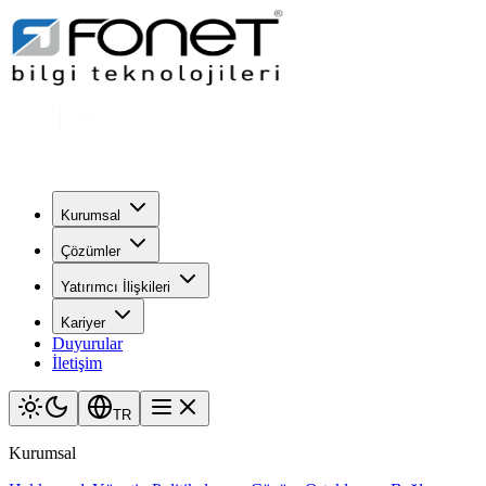
Kurumsal
Çözümler
Yatırımcı İlişkileri
Kariyer
Duyurular
İletişim
TR
Kurumsal