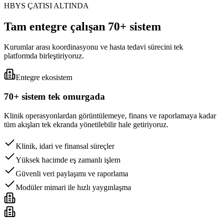
HBYS ÇATISI ALTINDA
Tam entegre çalışan 70+ sistem
Kurumlar arası koordinasyonu ve hasta tedavi sürecini tek
platformda birleştiriyoruz.
Entegre ekosistem
70+ sistem tek omurgada
Klinik operasyonlardan görüntülemeye, finans ve raporlamaya kadar
tüm akışları tek ekranda yönetilebilir hale getiriyoruz.
Klinik, idari ve finansal süreçler
Yüksek hacimde eş zamanlı işlem
Güvenli veri paylaşımı ve raporlama
Modüler mimari ile hızlı yaygınlaşma