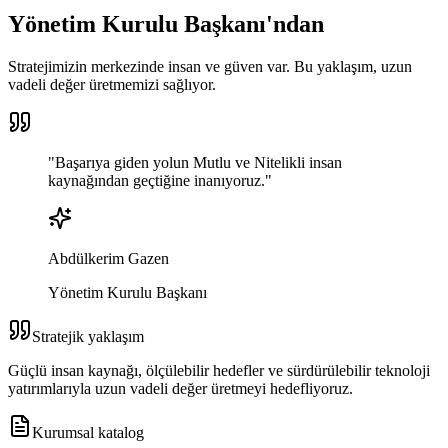
Yönetim Kurulu Başkanı'ndan
Stratejimizin merkezinde insan ve güven var. Bu yaklaşım, uzun
vadeli değer üretmemizi sağlıyor.
"
Başarıya giden yolun
Mutlu ve Nitelikli
insan
kaynağından geçtiğine inanıyoruz.
"
Abdülkerim Gazen
Yönetim Kurulu Başkanı
Stratejik yaklaşım
Güçlü insan kaynağı, ölçülebilir hedefler ve sürdürülebilir teknoloji
yatırımlarıyla uzun vadeli değer üretmeyi hedefliyoruz.
Kurumsal katalog