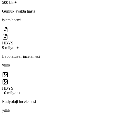
500 bin+
Günlük ayakta hasta
işlem hacmi
HBYS
9 milyon+
Laboratuvar incelemesi
yıllık
HBYS
10 milyon+
Radyoloji incelemesi
yıllık