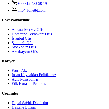
+90 312 438 59 19
info@fonetbt.com
Lokasyonlarımız
Ankara Merkez Ofis
Hacettepe Teknokent Ofis
İstanbul Ofis
Şanlıurfa Ofis
Stockholm Ofis
Azerbaycan Ofis
Kariyer
Fonet Akademi
İnsan Kaynakları Politikamız
Açık Pozisyonlar
Etik Kurallar Politikası
Çözümler
Dijital Sağlık Dönüşüm
Hastane Bilişim