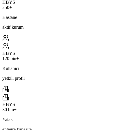
HBYS
250+
Hastane
aktif kurum
HBYS
120 bin+
Kullanıcı
yetkili profil
HBYS
30 bin+
Yatak
entegre kapasite