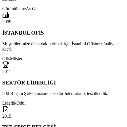
Görüntüleme
Ar-Ge
2009
İSTANBUL OFİS
Müşterilerimize daha yakın olmak için İstanbul Ofisimiz faaliyete
geçti.
Ofis
Müşteri
2011
SEKTÖR LİDERLİĞİ
500 Bilişim Şirketi arasında sektör lideri olarak tescillendik.
Liderlik
Ödül
2015