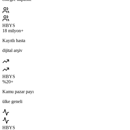
HBYS
18 milyon+
Kayıtlı hasta
dijital arşiv
HBYS
%20+
Kamu pazar payı
ülke geneli
HBYS