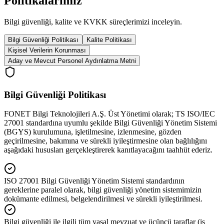
Politikalarımız
Bilgi güvenliği, kalite ve KVKK süreçlerimizi inceleyin.
Bilgi Güvenliği Politikası
Kalite Politikası
Kişisel Verilerin Korunması
Aday ve Mevcut Personel Aydınlatma Metni
Bilgi Güvenliği Politikası
FONET Bilgi Teknolojileri A.Ş. Üst Yönetimi olarak; TS ISO/IEC
27001 standardına uyumlu şekilde Bilgi Güvenliği Yönetim Sistemi
(BGYS) kurulumuna, işletilmesine, izlenmesine, gözden
geçirilmesine, bakımına ve sürekli iyileştirmesine olan bağlılığını
aşağıdaki hususları gerçekleştirerek kanıtlayacağını taahhüt ederiz.
ISO 27001 Bilgi Güvenliği Yönetim Sistemi standardının
gereklerine paralel olarak, bilgi güvenliği yönetim sistemimizin
dokümante edilmesi, belgelendirilmesi ve sürekli iyileştirilmesi.
Bilgi güvenliği ile ilgili tüm yasal mevzuat ve üçüncü taraflar (iş