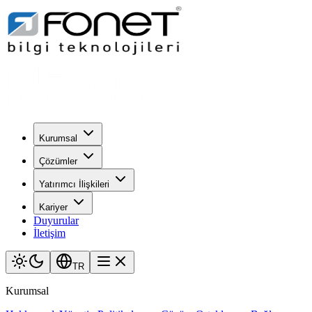
Kurumsal
Çözümler
Yatırımcı İlişkileri
Kariyer
Duyurular
İletişim
TR
Kurumsal