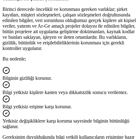
Birinci derecede öncelikli ve korunması gereken varlıklar; şirket
kayıtları, müşteri sözleşmeleri, çalışan sözleşmeleri doğrultusunda
edinilen bilgiler, veri sorumlusu olduğumuz gerçek kişilere ait kişisel
veriler, yatırım ve Ar-Ge amaçlı projeler dolayısı ile edinilen bilgiler,
bütün projelere ait uygulama geliştirme dokümanları, kaynak kodlar
ve bunları saklayan, işleyen ve ileten ortamlardır. Bu varlıkların,
gizlilik, bütünlük ve erişilebilirliklerinin korunması için gerekli
kontroller uygulanır.
Bu nedenle;
Bilginin gizliliği korunur.
Bilgi yetkisiz kişilere kasten veya dikkatsizlik sonucu verilemez.
Bilgi yetkisiz erişime karşı korunur.
Yetkisiz değişikliklere karşı koruma sayesinde bilginin bütünlüğü
sağlanır.
Gereksinim duyulduğunda bilgi yetkili kullanıcıların erişimine hazır