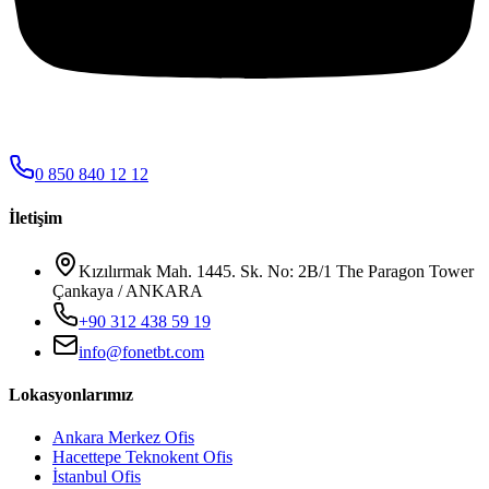
0 850 840 12 12
İletişim
Kızılırmak Mah. 1445. Sk. No: 2B/1 The Paragon Tower
Çankaya / ANKARA
+90 312 438 59 19
info@fonetbt.com
Lokasyonlarımız
Ankara Merkez Ofis
Hacettepe Teknokent Ofis
İstanbul Ofis