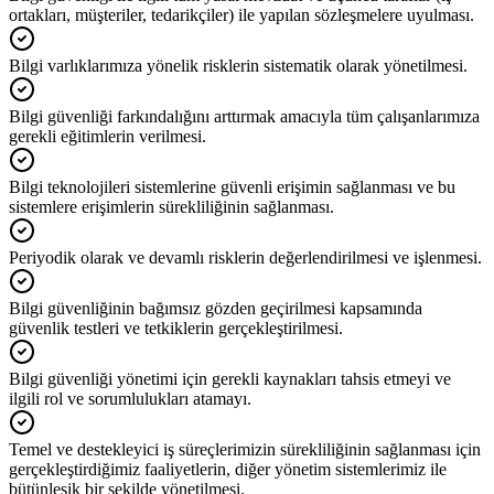
ortakları, müşteriler, tedarikçiler) ile yapılan sözleşmelere uyulması.
Bilgi varlıklarımıza yönelik risklerin sistematik olarak yönetilmesi.
Bilgi güvenliği farkındalığını arttırmak amacıyla tüm çalışanlarımıza
gerekli eğitimlerin verilmesi.
Bilgi teknolojileri sistemlerine güvenli erişimin sağlanması ve bu
sistemlere erişimlerin sürekliliğinin sağlanması.
Periyodik olarak ve devamlı risklerin değerlendirilmesi ve işlenmesi.
Bilgi güvenliğinin bağımsız gözden geçirilmesi kapsamında
güvenlik testleri ve tetkiklerin gerçekleştirilmesi.
Bilgi güvenliği yönetimi için gerekli kaynakları tahsis etmeyi ve
ilgili rol ve sorumlulukları atamayı.
Temel ve destekleyici iş süreçlerimizin sürekliliğinin sağlanması için
gerçekleştirdiğimiz faaliyetlerin, diğer yönetim sistemlerimiz ile
bütünleşik bir şekilde yönetilmesi.