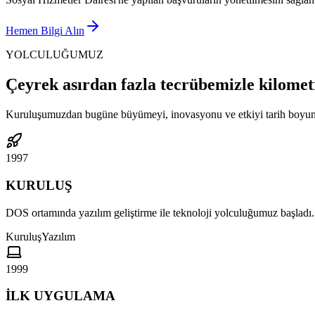
Hemen Bilgi Alın
YOLCULUĞUMUZ
Çeyrek asırdan fazla tecrübemizle kilomet
Kuruluşumuzdan bugüne büyümeyi, inovasyonu ve etkiyi tarih boyun
1997
KURULUŞ
DOS ortamında yazılım geliştirme ile teknoloji yolculuğumuz başladı.
Kuruluş
Yazılım
1999
İLK UYGULAMA