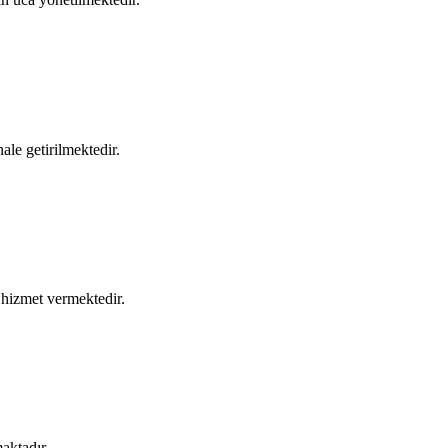
hale getirilmektedir.
a hizmet vermektedir.
aktadır.