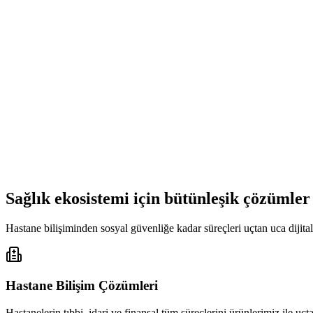
Sağlık ekosistemi için bütünleşik çözümler
Hastane bilişiminden sosyal güvenliğe kadar süreçleri uçtan uca dijital
Hastane Bilişim Çözümleri
Hastanelerin tıbbi, idari ve finansal tüm süreçlerini ürünlerimiz ile uç