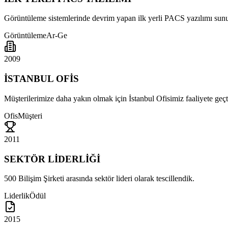
Görüntüleme sistemlerinde devrim yapan ilk yerli PACS yazılımı sun
Görüntüleme
Ar-Ge
2009
İSTANBUL OFİS
Müşterilerimize daha yakın olmak için İstanbul Ofisimiz faaliyete geçt
Ofis
Müşteri
2011
SEKTÖR LİDERLİĞİ
500 Bilişim Şirketi arasında sektör lideri olarak tescillendik.
Liderlik
Ödül
2015