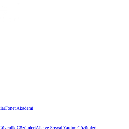
lar
Fonet Akademi
Güvenlik Çözümleri
Aile ve Sosyal Yardım Çözümleri