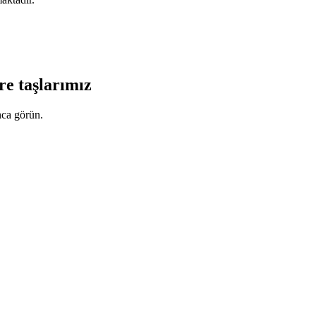
re taşlarımız
ca görün.