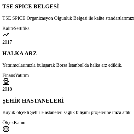
TSE SPICE BELGESİ
TSE SPICE Organizasyon Olgunluk Belgesi ile kalite standartlarımızı
Kalite
Sertifika
2017
HALKA ARZ
Yatırımcılarımızla buluşarak Borsa İstanbul'da halka arz edildik.
Finans
Yatırım
2018
ŞEHİR HASTANELERİ
Büyük ölçekli Şehir Hastaneleri sağlık bilişimi projelerine imza attık.
Ölçek
Kamu