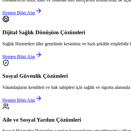
Hemen Bilgi Alın
Dijital Sağlık Dönüşüm Çözümleri
Sağlık Hizmetleri ülke genelinde kesintisiz ve hızlı şekilde erişilebilir 
Hemen Bilgi Alın
Sosyal Güvenlik Çözümleri
Vatandaşların kendileri ve hak sahipleri için sağlık ve sigorta alanınd
Hemen Bilgi Alın
Aile ve Sosyal Yardım Çözümleri
Sosyal Hizmetler Dairesi'ne yapılan başvuruların yönetilmesini sağlam