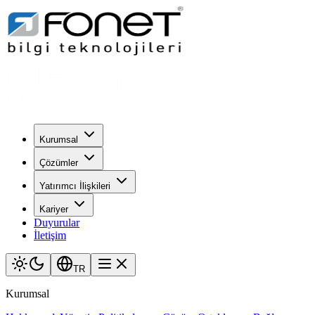
Kurumsal
Çözümler
Yatırımcı İlişkileri
Kariyer
Duyurular
İletişim
TR
Kurumsal