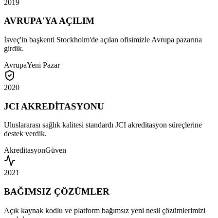
2019
AVRUPA'YA AÇILIM
İsveç'in başkenti Stockholm'de açılan ofisimizle Avrupa pazarına
girdik.
Avrupa
Yeni Pazar
2020
JCI AKREDİTASYONU
Uluslararası sağlık kalitesi standardı JCI akreditasyon süreçlerine
destek verdik.
Akreditasyon
Güven
2021
BAĞIMSIZ ÇÖZÜMLER
Açık kaynak kodlu ve platform bağımsız yeni nesil çözümlerimizi