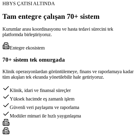
HBYS ÇATISI ALTINDA
Tam entegre çalışan 70+ sistem
Kurumlar arası koordinasyonu ve hasta tedavi sürecini tek
platformda birleştiriyoruz.
Entegre ekosistem
70+ sistem tek omurgada
Klinik operasyonlardan görüntülemeye, finans ve raporlamaya kadar
tüm akışları tek ekranda yönetilebilir hale getiriyoruz.
Klinik, idari ve finansal süreçler
Yüksek hacimde eş zamanlı işlem
Güvenli veri paylaşımı ve raporlama
Modüler mimari ile hızlı yaygınlaşma