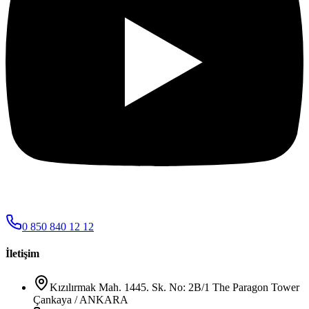
0 850 840 12 12
İletişim
Kızılırmak Mah. 1445. Sk. No: 2B/1 The Paragon Tower
Çankaya / ANKARA