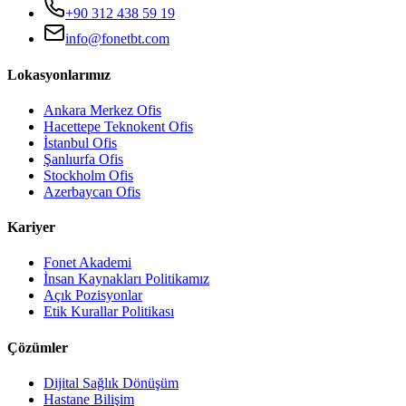
+90 312 438 59 19
info@fonetbt.com
Lokasyonlarımız
Ankara Merkez Ofis
Hacettepe Teknokent Ofis
İstanbul Ofis
Şanlıurfa Ofis
Stockholm Ofis
Azerbaycan Ofis
Kariyer
Fonet Akademi
İnsan Kaynakları Politikamız
Açık Pozisyonlar
Etik Kurallar Politikası
Çözümler
Dijital Sağlık Dönüşüm
Hastane Bilişim