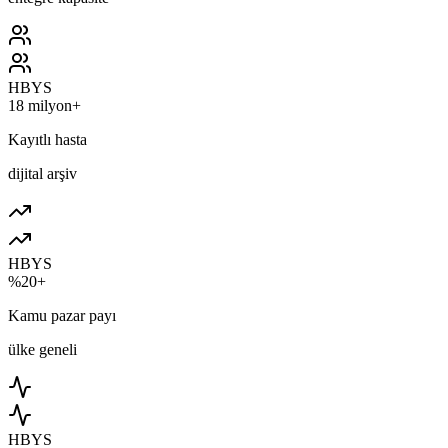
HBYS
18 milyon+
Kayıtlı hasta
dijital arşiv
HBYS
%20+
Kamu pazar payı
ülke geneli
HBYS