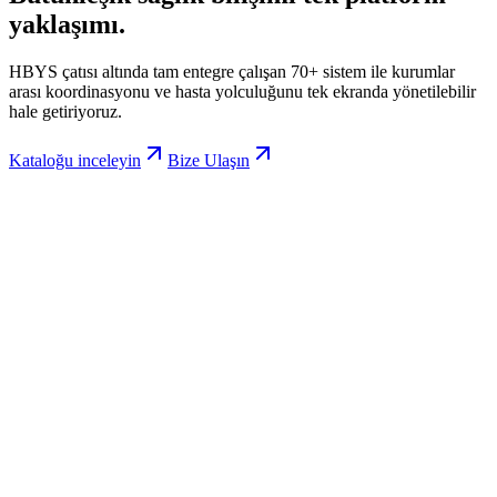
yaklaşımı.
HBYS çatısı altında tam entegre çalışan 70+ sistem ile kurumlar
arası koordinasyonu ve hasta yolculuğunu tek ekranda yönetilebilir
hale getiriyoruz.
Kataloğu inceleyin
Bize Ulaşın