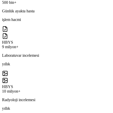
500 bin+
Günlük ayakta hasta
işlem hacmi
HBYS
9 milyon+
Laboratuvar incelemesi
yıllık
HBYS
10 milyon+
Radyoloji incelemesi
yıllık