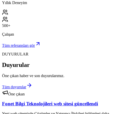
Yıllık Deneyim
500+
Çalışan
Tüm referansları gör
DUYURULAR
Duyurular
Öne çıkan haber ve son duyurularımız.
Tüm duyurular
Öne çıkan
Fonet Bilgi Teknolojileri web sitesi güncellendi
Yeni web sitemizde Çözümler ve Yatırımcı İlişkileri bölümleri daha