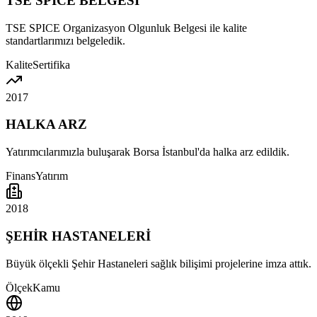
TSE SPICE BELGESİ
TSE SPICE Organizasyon Olgunluk Belgesi ile kalite
standartlarımızı belgeledik.
Kalite
Sertifika
2017
HALKA ARZ
Yatırımcılarımızla buluşarak Borsa İstanbul'da halka arz edildik.
Finans
Yatırım
2018
ŞEHİR HASTANELERİ
Büyük ölçekli Şehir Hastaneleri sağlık bilişimi projelerine imza attık.
Ölçek
Kamu