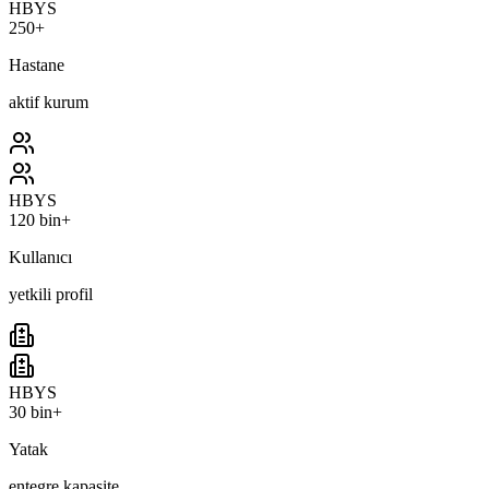
HBYS
250+
Hastane
aktif kurum
HBYS
120 bin+
Kullanıcı
yetkili profil
HBYS
30 bin+
Yatak
entegre kapasite