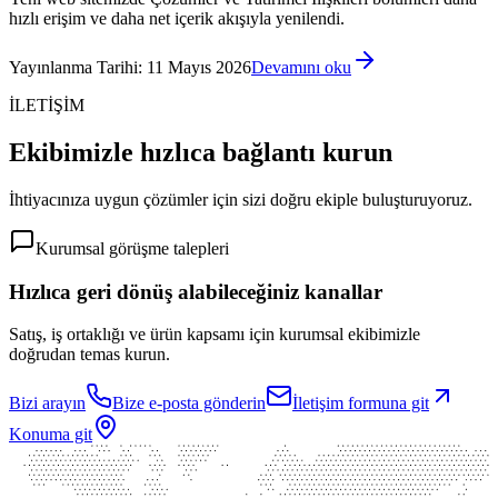
hızlı erişim ve daha net içerik akışıyla yenilendi.
Yayınlanma Tarihi
:
11 Mayıs 2026
Devamını oku
İLETİŞİM
Ekibimizle hızlıca bağlantı kurun
İhtiyacınıza uygun çözümler için sizi doğru ekiple buluşturuyoruz.
Kurumsal görüşme talepleri
Hızlıca geri dönüş alabileceğiniz kanallar
Satış, iş ortaklığı ve ürün kapsamı için kurumsal ekibimizle
doğrudan temas kurun.
Bizi arayın
Bize e-posta gönderin
İletişim formuna git
Konuma git