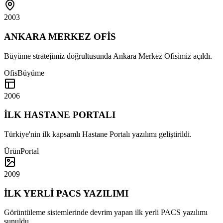
2003
ANKARA MERKEZ OFİS
Büyüme stratejimiz doğrultusunda Ankara Merkez Ofisimiz açıldı.
Ofis
Büyüme
2006
İLK HASTANE PORTALI
Türkiye'nin ilk kapsamlı Hastane Portalı yazılımı geliştirildi.
Ürün
Portal
2009
İLK YERLİ PACS YAZILIMI
Görüntüleme sistemlerinde devrim yapan ilk yerli PACS yazılımı
sunuldu.