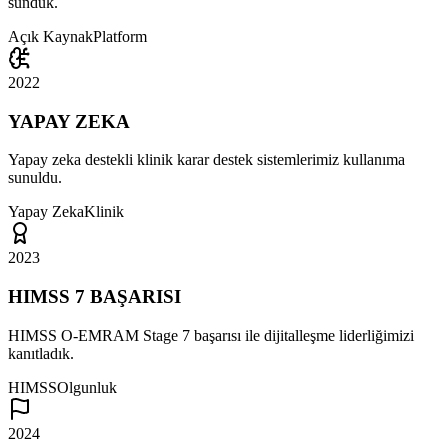
sunduk.
Açık Kaynak
Platform
2022
YAPAY ZEKA
Yapay zeka destekli klinik karar destek sistemlerimiz kullanıma
sunuldu.
Yapay Zeka
Klinik
2023
HIMSS 7 BAŞARISI
HIMSS O-EMRAM Stage 7 başarısı ile dijitalleşme liderliğimizi
kanıtladık.
HIMSS
Olgunluk
2024