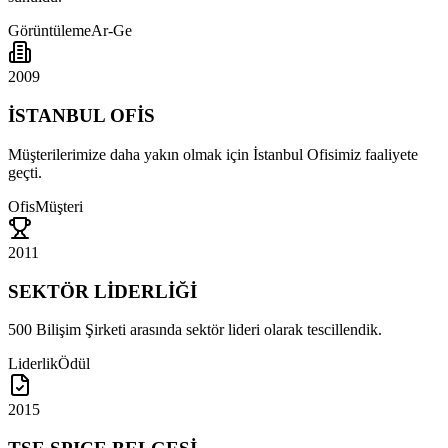
Görüntüleme
Ar-Ge
2009
İSTANBUL OFİS
Müşterilerimize daha yakın olmak için İstanbul Ofisimiz faaliyete
geçti.
Ofis
Müşteri
2011
SEKTÖR LİDERLİĞİ
500 Bilişim Şirketi arasında sektör lideri olarak tescillendik.
Liderlik
Ödül
2015