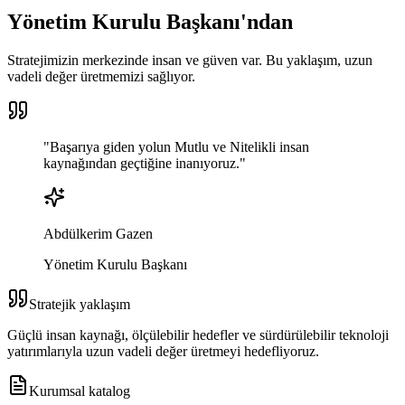
Yönetim Kurulu Başkanı'ndan
Stratejimizin merkezinde insan ve güven var. Bu yaklaşım, uzun
vadeli değer üretmemizi sağlıyor.
"
Başarıya giden yolun
Mutlu ve Nitelikli
insan
kaynağından geçtiğine inanıyoruz.
"
Abdülkerim Gazen
Yönetim Kurulu Başkanı
Stratejik yaklaşım
Güçlü insan kaynağı, ölçülebilir hedefler ve sürdürülebilir teknoloji
yatırımlarıyla uzun vadeli değer üretmeyi hedefliyoruz.
Kurumsal katalog