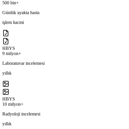
500 bin+
Günlük ayakta hasta
işlem hacmi
HBYS
9 milyon+
Laboratuvar incelemesi
yıllık
HBYS
10 milyon+
Radyoloji incelemesi
yıllık