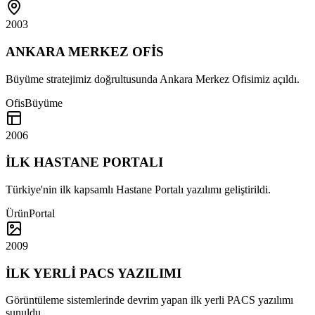
2003
ANKARA MERKEZ OFİS
Büyüme stratejimiz doğrultusunda Ankara Merkez Ofisimiz açıldı.
Ofis
Büyüme
2006
İLK HASTANE PORTALI
Türkiye'nin ilk kapsamlı Hastane Portalı yazılımı geliştirildi.
Ürün
Portal
2009
İLK YERLİ PACS YAZILIMI
Görüntüleme sistemlerinde devrim yapan ilk yerli PACS yazılımı
sunuldu.