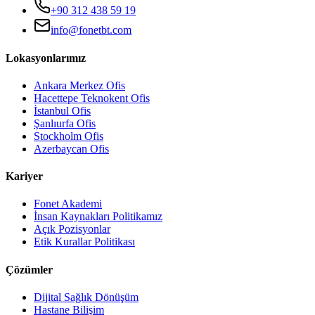
+90 312 438 59 19
info@fonetbt.com
Lokasyonlarımız
Ankara Merkez Ofis
Hacettepe Teknokent Ofis
İstanbul Ofis
Şanlıurfa Ofis
Stockholm Ofis
Azerbaycan Ofis
Kariyer
Fonet Akademi
İnsan Kaynakları Politikamız
Açık Pozisyonlar
Etik Kurallar Politikası
Çözümler
Dijital Sağlık Dönüşüm
Hastane Bilişim