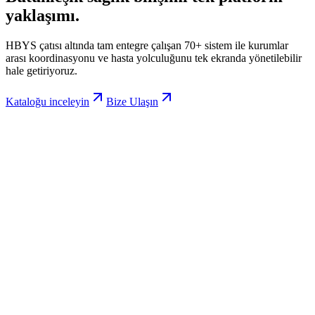
yaklaşımı.
HBYS çatısı altında tam entegre çalışan 70+ sistem ile kurumlar
arası koordinasyonu ve hasta yolculuğunu tek ekranda yönetilebilir
hale getiriyoruz.
Kataloğu inceleyin
Bize Ulaşın