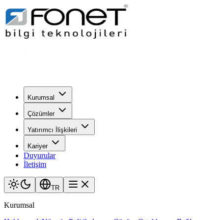
Kurumsal
Çözümler
Yatırımcı İlişkileri
Kariyer
Duyurular
İletişim
TR
Kurumsal