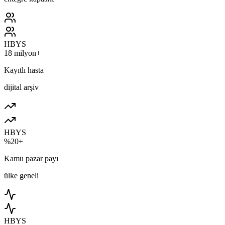
HBYS
18 milyon+
Kayıtlı hasta
dijital arşiv
HBYS
%20+
Kamu pazar payı
ülke geneli
HBYS