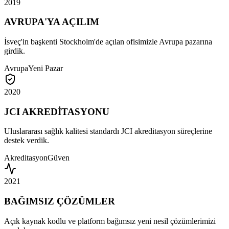
2019
AVRUPA'YA AÇILIM
İsveç'in başkenti Stockholm'de açılan ofisimizle Avrupa pazarına
girdik.
Avrupa
Yeni Pazar
2020
JCI AKREDİTASYONU
Uluslararası sağlık kalitesi standardı JCI akreditasyon süreçlerine
destek verdik.
Akreditasyon
Güven
2021
BAĞIMSIZ ÇÖZÜMLER
Açık kaynak kodlu ve platform bağımsız yeni nesil çözümlerimizi