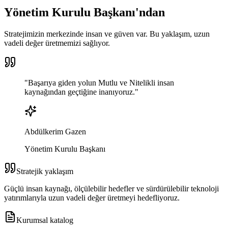
Yönetim Kurulu Başkanı'ndan
Stratejimizin merkezinde insan ve güven var. Bu yaklaşım, uzun
vadeli değer üretmemizi sağlıyor.
"
Başarıya giden yolun
Mutlu ve Nitelikli
insan
kaynağından geçtiğine inanıyoruz.
"
Abdülkerim Gazen
Yönetim Kurulu Başkanı
Stratejik yaklaşım
Güçlü insan kaynağı, ölçülebilir hedefler ve sürdürülebilir teknoloji
yatırımlarıyla uzun vadeli değer üretmeyi hedefliyoruz.
Kurumsal katalog