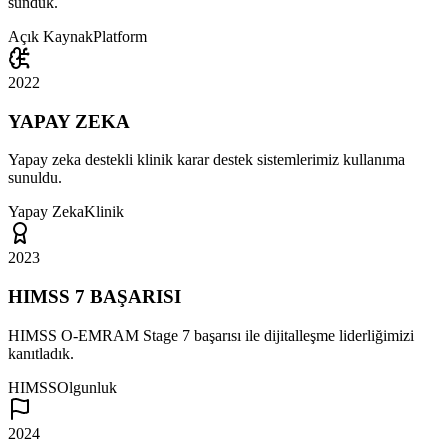
sunduk.
Açık Kaynak
Platform
2022
YAPAY ZEKA
Yapay zeka destekli klinik karar destek sistemlerimiz kullanıma
sunuldu.
Yapay Zeka
Klinik
2023
HIMSS 7 BAŞARISI
HIMSS O-EMRAM Stage 7 başarısı ile dijitalleşme liderliğimizi
kanıtladık.
HIMSS
Olgunluk
2024