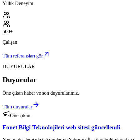
Yıllık Deneyim
500+
Çalışan
Tüm referansları gör
DUYURULAR
Duyurular
Öne çıkan haber ve son duyurularımız.
Tüm duyurular
Öne çıkan
Fonet Bilgi Teknolojileri web sitesi güncellendi
Yeni web sitemizde Çözümler ve Yatırımcı İlişkileri bölümleri daha