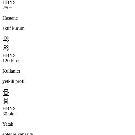
HBYS
250+
Hastane
aktif kurum
HBYS
120 bin+
Kullanıcı
yetkili profil
HBYS
30 bin+
Yatak
entegre kapasite