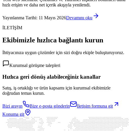
hızlı erişim ve daha net içerik akışıyla yenilendi.
Yayınlanma Tarihi
:
11 Mayıs 2026
Devamını oku
İLETİŞİM
Ekibimizle hızlıca bağlantı kurun
İhtiyacınıza uygun çözümler için sizi doğru ekiple buluşturuyoruz.
Kurumsal görüşme talepleri
Hızlıca geri dönüş alabileceğiniz kanallar
Satış, iş ortaklığı ve ürün kapsamı için kurumsal ekibimizle
doğrudan temas kurun.
Bizi arayın
Bize e-posta gönderin
İletişim formuna git
Konuma git