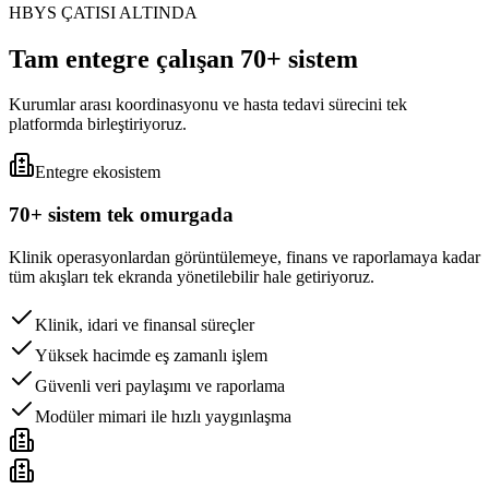
HBYS ÇATISI ALTINDA
Tam entegre çalışan 70+ sistem
Kurumlar arası koordinasyonu ve hasta tedavi sürecini tek
platformda birleştiriyoruz.
Entegre ekosistem
70+ sistem tek omurgada
Klinik operasyonlardan görüntülemeye, finans ve raporlamaya kadar
tüm akışları tek ekranda yönetilebilir hale getiriyoruz.
Klinik, idari ve finansal süreçler
Yüksek hacimde eş zamanlı işlem
Güvenli veri paylaşımı ve raporlama
Modüler mimari ile hızlı yaygınlaşma