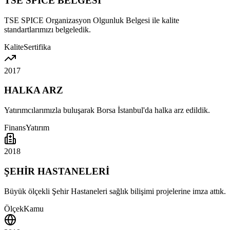
TSE SPICE BELGESİ
TSE SPICE Organizasyon Olgunluk Belgesi ile kalite
standartlarımızı belgeledik.
Kalite
Sertifika
2017
HALKA ARZ
Yatırımcılarımızla buluşarak Borsa İstanbul'da halka arz edildik.
Finans
Yatırım
2018
ŞEHİR HASTANELERİ
Büyük ölçekli Şehir Hastaneleri sağlık bilişimi projelerine imza attık.
Ölçek
Kamu