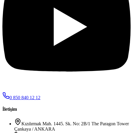
0 850 840 12 12
İletişim
Kızılırmak Mah. 1445. Sk. No: 2B/1 The Paragon Tower
Çankaya / ANKARA