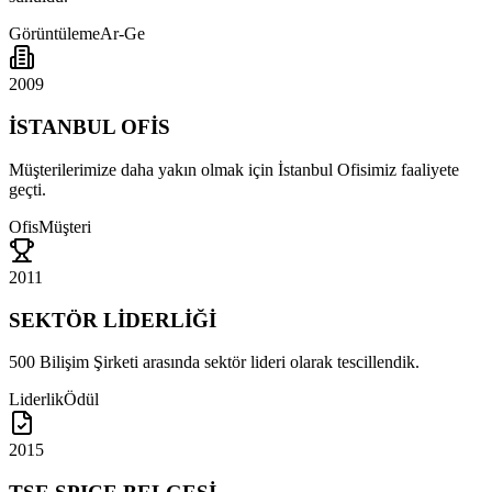
Görüntüleme
Ar-Ge
2009
İSTANBUL OFİS
Müşterilerimize daha yakın olmak için İstanbul Ofisimiz faaliyete
geçti.
Ofis
Müşteri
2011
SEKTÖR LİDERLİĞİ
500 Bilişim Şirketi arasında sektör lideri olarak tescillendik.
Liderlik
Ödül
2015