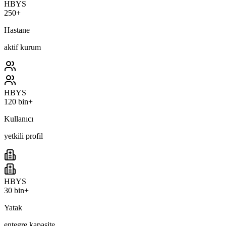
HBYS
250+
Hastane
aktif kurum
HBYS
120 bin+
Kullanıcı
yetkili profil
HBYS
30 bin+
Yatak
entegre kapasite