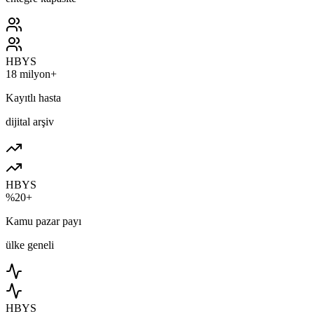
HBYS
18 milyon+
Kayıtlı hasta
dijital arşiv
HBYS
%20+
Kamu pazar payı
ülke geneli
HBYS