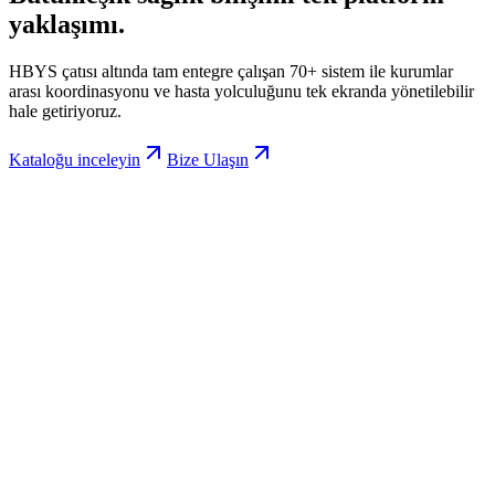
yaklaşımı.
HBYS çatısı altında tam entegre çalışan 70+ sistem ile kurumlar
arası koordinasyonu ve hasta yolculuğunu tek ekranda yönetilebilir
hale getiriyoruz.
Kataloğu inceleyin
Bize Ulaşın