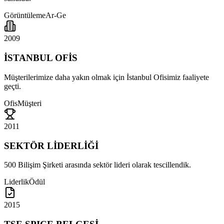
Görüntüleme
Ar-Ge
2009
İSTANBUL OFİS
Müşterilerimize daha yakın olmak için İstanbul Ofisimiz faaliyete
geçti.
Ofis
Müşteri
2011
SEKTÖR LİDERLİĞİ
500 Bilişim Şirketi arasında sektör lideri olarak tescillendik.
Liderlik
Ödül
2015