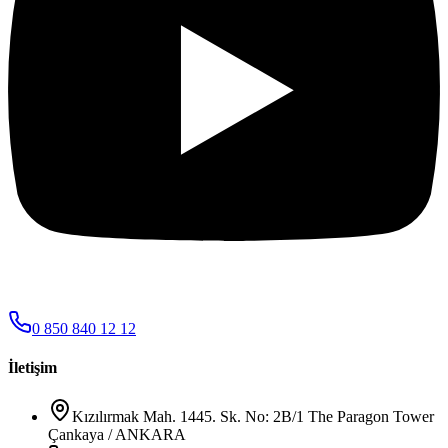
0 850 840 12 12
İletişim
Kızılırmak Mah. 1445. Sk. No: 2B/1 The Paragon Tower
Çankaya / ANKARA