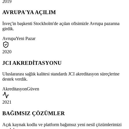
2019
AVRUPA'YA AÇILIM
İsveç'in başkenti Stockholm'de açılan ofisimizle Avrupa pazarına
girdik.
Avrupa
Yeni Pazar
2020
JCI AKREDİTASYONU
Uluslararası sağlık kalitesi standardı JCI akreditasyon süreçlerine
destek verdik.
Akreditasyon
Güven
2021
BAĞIMSIZ ÇÖZÜMLER
Açık kaynak kodlu ve platform bağımsız yeni nesil çözümlerimizi