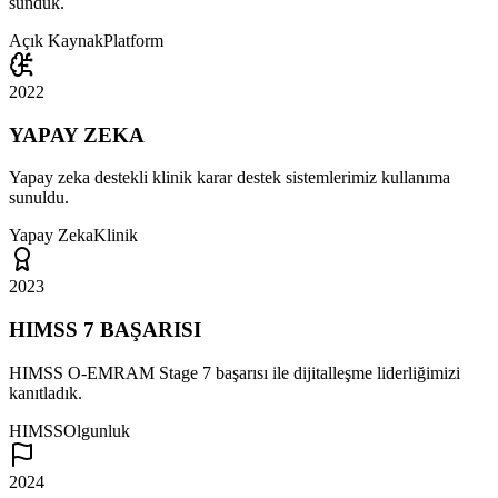
sunduk.
Açık Kaynak
Platform
2022
YAPAY ZEKA
Yapay zeka destekli klinik karar destek sistemlerimiz kullanıma
sunuldu.
Yapay Zeka
Klinik
2023
HIMSS 7 BAŞARISI
HIMSS O-EMRAM Stage 7 başarısı ile dijitalleşme liderliğimizi
kanıtladık.
HIMSS
Olgunluk
2024