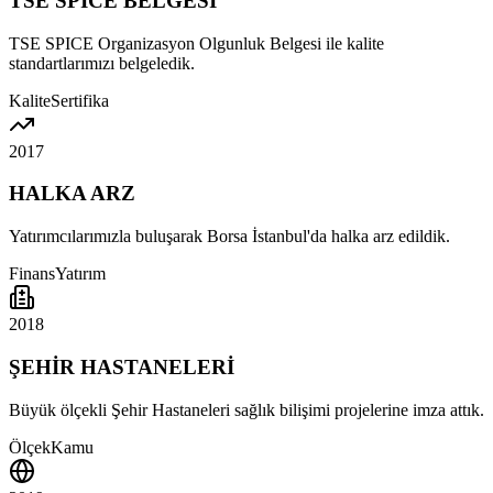
TSE SPICE BELGESİ
TSE SPICE Organizasyon Olgunluk Belgesi ile kalite
standartlarımızı belgeledik.
Kalite
Sertifika
2017
HALKA ARZ
Yatırımcılarımızla buluşarak Borsa İstanbul'da halka arz edildik.
Finans
Yatırım
2018
ŞEHİR HASTANELERİ
Büyük ölçekli Şehir Hastaneleri sağlık bilişimi projelerine imza attık.
Ölçek
Kamu