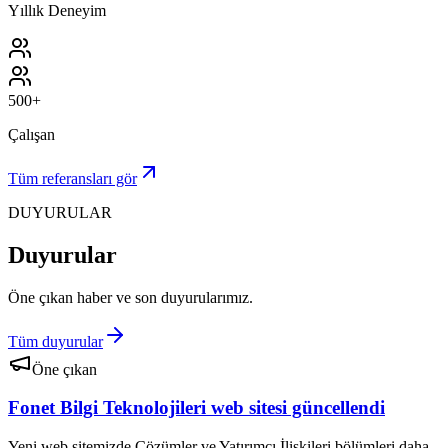
Yıllık Deneyim
500+
Çalışan
Tüm referansları gör
DUYURULAR
Duyurular
Öne çıkan haber ve son duyurularımız.
Tüm duyurular
Öne çıkan
Fonet Bilgi Teknolojileri web sitesi güncellendi
Yeni web sitemizde Çözümler ve Yatırımcı İlişkileri bölümleri daha