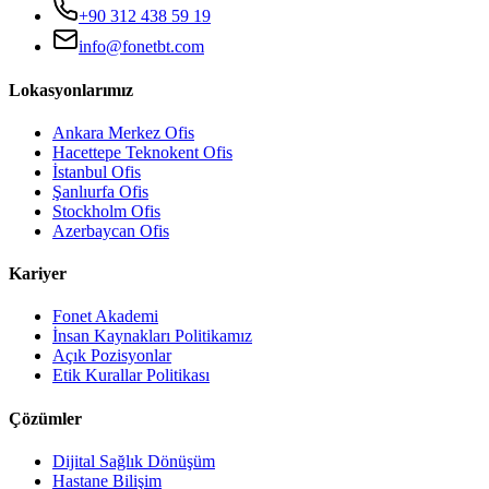
+90 312 438 59 19
info@fonetbt.com
Lokasyonlarımız
Ankara Merkez Ofis
Hacettepe Teknokent Ofis
İstanbul Ofis
Şanlıurfa Ofis
Stockholm Ofis
Azerbaycan Ofis
Kariyer
Fonet Akademi
İnsan Kaynakları Politikamız
Açık Pozisyonlar
Etik Kurallar Politikası
Çözümler
Dijital Sağlık Dönüşüm
Hastane Bilişim