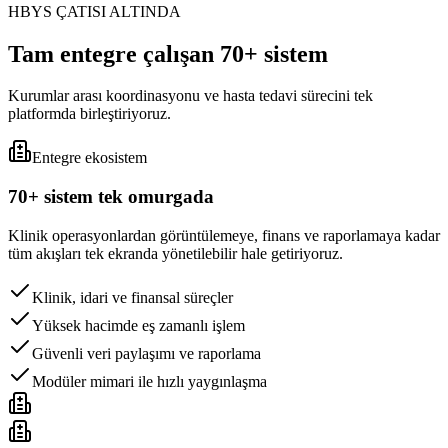
HBYS ÇATISI ALTINDA
Tam entegre çalışan 70+ sistem
Kurumlar arası koordinasyonu ve hasta tedavi sürecini tek
platformda birleştiriyoruz.
Entegre ekosistem
70+ sistem tek omurgada
Klinik operasyonlardan görüntülemeye, finans ve raporlamaya kadar
tüm akışları tek ekranda yönetilebilir hale getiriyoruz.
Klinik, idari ve finansal süreçler
Yüksek hacimde eş zamanlı işlem
Güvenli veri paylaşımı ve raporlama
Modüler mimari ile hızlı yaygınlaşma