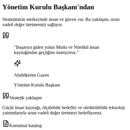
Yönetim Kurulu Başkanı'ndan
Stratejimizin merkezinde insan ve güven var. Bu yaklaşım, uzun
vadeli değer üretmemizi sağlıyor.
"
Başarıya giden yolun
Mutlu ve Nitelikli
insan
kaynağından geçtiğine inanıyoruz.
"
Abdülkerim Gazen
Yönetim Kurulu Başkanı
Stratejik yaklaşım
Güçlü insan kaynağı, ölçülebilir hedefler ve sürdürülebilir teknoloji
yatırımlarıyla uzun vadeli değer üretmeyi hedefliyoruz.
Kurumsal katalog