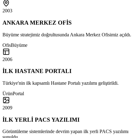
2003
ANKARA MERKEZ OFİS
Büyüme stratejimiz doğrultusunda Ankara Merkez Ofisimiz açıldı.
Ofis
Büyüme
2006
İLK HASTANE PORTALI
Türkiye'nin ilk kapsamlı Hastane Portalı yazılımı geliştirildi.
Ürün
Portal
2009
İLK YERLİ PACS YAZILIMI
Görüntüleme sistemlerinde devrim yapan ilk yerli PACS yazılımı
sunuldu.