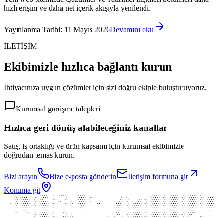
hızlı erişim ve daha net içerik akışıyla yenilendi.
Yayınlanma Tarihi
:
11 Mayıs 2026
Devamını oku
İLETİŞİM
Ekibimizle hızlıca bağlantı kurun
İhtiyacınıza uygun çözümler için sizi doğru ekiple buluşturuyoruz.
Kurumsal görüşme talepleri
Hızlıca geri dönüş alabileceğiniz kanallar
Satış, iş ortaklığı ve ürün kapsamı için kurumsal ekibimizle
doğrudan temas kurun.
Bizi arayın
Bize e-posta gönderin
İletişim formuna git
Konuma git