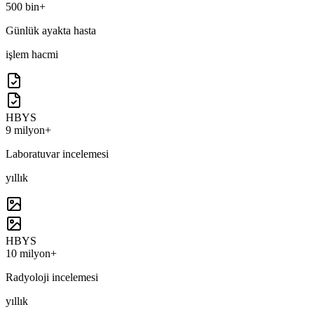
500 bin+
Günlük ayakta hasta
işlem hacmi
HBYS
9 milyon+
Laboratuvar incelemesi
yıllık
HBYS
10 milyon+
Radyoloji incelemesi
yıllık