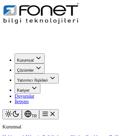
Kurumsal
Çözümler
Yatırımcı İlişkileri
Kariyer
Duyurular
İletişim
TR
Kurumsal