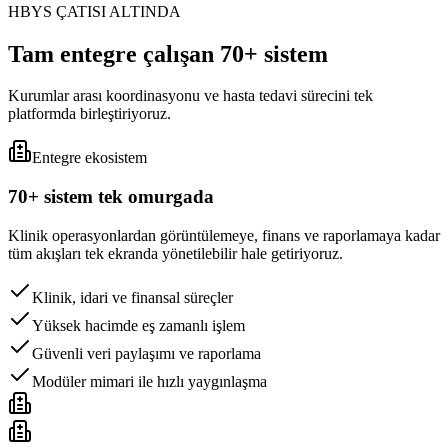
HBYS ÇATISI ALTINDA
Tam entegre çalışan 70+ sistem
Kurumlar arası koordinasyonu ve hasta tedavi sürecini tek
platformda birleştiriyoruz.
Entegre ekosistem
70+ sistem tek omurgada
Klinik operasyonlardan görüntülemeye, finans ve raporlamaya kadar
tüm akışları tek ekranda yönetilebilir hale getiriyoruz.
Klinik, idari ve finansal süreçler
Yüksek hacimde eş zamanlı işlem
Güvenli veri paylaşımı ve raporlama
Modüler mimari ile hızlı yaygınlaşma