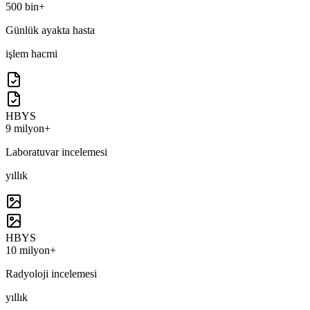
500 bin+
Günlük ayakta hasta
işlem hacmi
HBYS
9 milyon+
Laboratuvar incelemesi
yıllık
HBYS
10 milyon+
Radyoloji incelemesi
yıllık