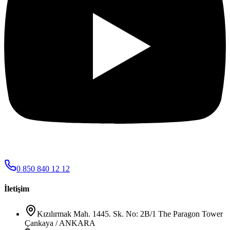
0 850 840 12 12
İletişim
Kızılırmak Mah. 1445. Sk. No: 2B/1 The Paragon Tower
Çankaya / ANKARA