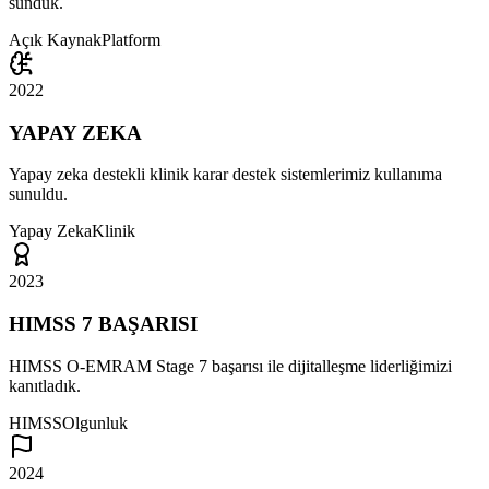
sunduk.
Açık Kaynak
Platform
2022
YAPAY ZEKA
Yapay zeka destekli klinik karar destek sistemlerimiz kullanıma
sunuldu.
Yapay Zeka
Klinik
2023
HIMSS 7 BAŞARISI
HIMSS O-EMRAM Stage 7 başarısı ile dijitalleşme liderliğimizi
kanıtladık.
HIMSS
Olgunluk
2024