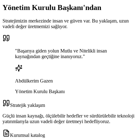
Yönetim Kurulu Başkanı'ndan
Stratejimizin merkezinde insan ve güven var. Bu yaklaşım, uzun
vadeli değer üretmemizi sağlıyor.
"
Başarıya giden yolun
Mutlu ve Nitelikli
insan
kaynağından geçtiğine inanıyoruz.
"
Abdülkerim Gazen
Yönetim Kurulu Başkanı
Stratejik yaklaşım
Güçlü insan kaynağı, ölçülebilir hedefler ve sürdürülebilir teknoloji
yatırımlarıyla uzun vadeli değer üretmeyi hedefliyoruz.
Kurumsal katalog