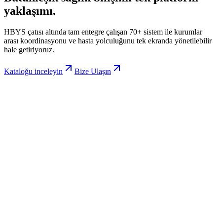
yaklaşımı.
HBYS çatısı altında tam entegre çalışan 70+ sistem ile kurumlar
arası koordinasyonu ve hasta yolculuğunu tek ekranda yönetilebilir
hale getiriyoruz.
Kataloğu inceleyin
Bize Ulaşın