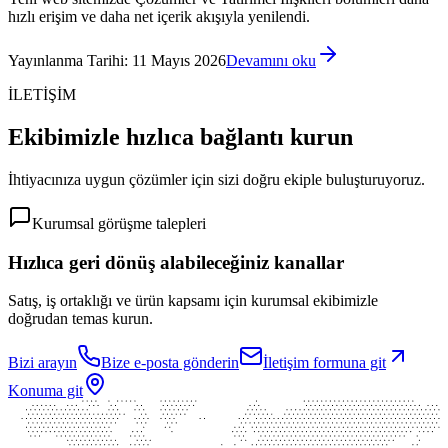
hızlı erişim ve daha net içerik akışıyla yenilendi.
Yayınlanma Tarihi
:
11 Mayıs 2026
Devamını oku
İLETİŞİM
Ekibimizle hızlıca bağlantı kurun
İhtiyacınıza uygun çözümler için sizi doğru ekiple buluşturuyoruz.
Kurumsal görüşme talepleri
Hızlıca geri dönüş alabileceğiniz kanallar
Satış, iş ortaklığı ve ürün kapsamı için kurumsal ekibimizle
doğrudan temas kurun.
Bizi arayın
Bize e-posta gönderin
İletişim formuna git
Konuma git