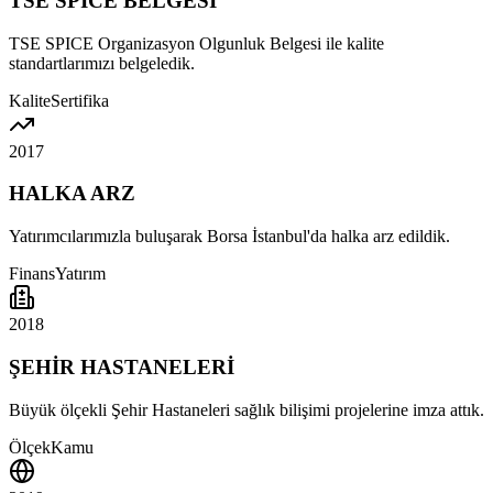
TSE SPICE BELGESİ
TSE SPICE Organizasyon Olgunluk Belgesi ile kalite
standartlarımızı belgeledik.
Kalite
Sertifika
2017
HALKA ARZ
Yatırımcılarımızla buluşarak Borsa İstanbul'da halka arz edildik.
Finans
Yatırım
2018
ŞEHİR HASTANELERİ
Büyük ölçekli Şehir Hastaneleri sağlık bilişimi projelerine imza attık.
Ölçek
Kamu