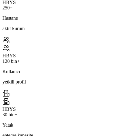
HBYS
250+
Hastane
aktif kurum
HBYS
120 bin+
Kullanıcı
yetkili profil
HBYS
30 bin+
Yatak
entegre kapasite