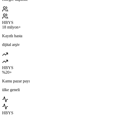
HBYS
18 milyon+
Kayıtlı hasta
dijital arşiv
HBYS
%20+
Kamu pazar payı
ülke geneli
HBYS