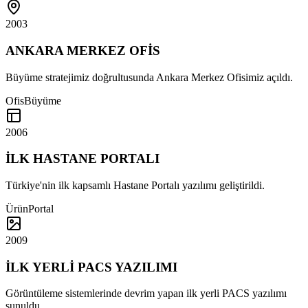
2003
ANKARA MERKEZ OFİS
Büyüme stratejimiz doğrultusunda Ankara Merkez Ofisimiz açıldı.
Ofis
Büyüme
2006
İLK HASTANE PORTALI
Türkiye'nin ilk kapsamlı Hastane Portalı yazılımı geliştirildi.
Ürün
Portal
2009
İLK YERLİ PACS YAZILIMI
Görüntüleme sistemlerinde devrim yapan ilk yerli PACS yazılımı
sunuldu.