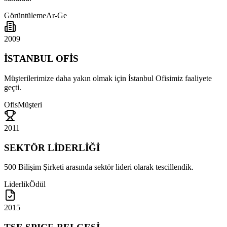
Görüntüleme
Ar-Ge
2009
İSTANBUL OFİS
Müşterilerimize daha yakın olmak için İstanbul Ofisimiz faaliyete
geçti.
Ofis
Müşteri
2011
SEKTÖR LİDERLİĞİ
500 Bilişim Şirketi arasında sektör lideri olarak tescillendik.
Liderlik
Ödül
2015