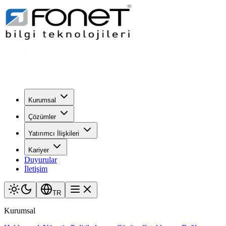
Kurumsal
Çözümler
Yatırımcı İlişkileri
Kariyer
Duyurular
İletişim
TR
Kurumsal