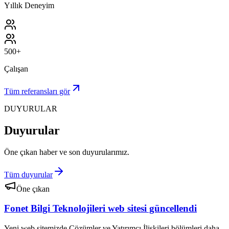
Yıllık Deneyim
500+
Çalışan
Tüm referansları gör
DUYURULAR
Duyurular
Öne çıkan haber ve son duyurularımız.
Tüm duyurular
Öne çıkan
Fonet Bilgi Teknolojileri web sitesi güncellendi
Yeni web sitemizde Çözümler ve Yatırımcı İlişkileri bölümleri daha