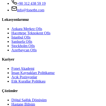
+90 312 438 59 19
info@fonetbt.com
Lokasyonlarımız
Ankara Merkez Ofis
Hacettepe Teknokent Ofis
İstanbul Ofis
Şanlıurfa Ofis
Stockholm Ofis
Azerbaycan Ofis
Kariyer
Fonet Akademi
İnsan Kaynakları Politikamız
Açık Pozisyonlar
Etik Kurallar Politikası
Çözümler
Dijital Sağlık Dönüşüm
Hastane Bilişim