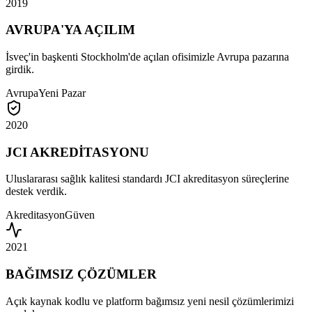
2019
AVRUPA'YA AÇILIM
İsveç'in başkenti Stockholm'de açılan ofisimizle Avrupa pazarına
girdik.
Avrupa
Yeni Pazar
2020
JCI AKREDİTASYONU
Uluslararası sağlık kalitesi standardı JCI akreditasyon süreçlerine
destek verdik.
Akreditasyon
Güven
2021
BAĞIMSIZ ÇÖZÜMLER
Açık kaynak kodlu ve platform bağımsız yeni nesil çözümlerimizi