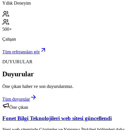
Yıllık Deneyim
500+
Çalışan
Tüm referansları gör
DUYURULAR
Duyurular
Öne çıkan haber ve son duyurularımız.
Tüm duyurular
Öne çıkan
Fonet Bilgi Teknolojileri web sitesi güncellendi
Yeni web sitemizde Çözümler ve Yatırımcı İlişkileri bölümleri daha