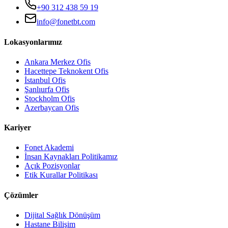
+90 312 438 59 19
info@fonetbt.com
Lokasyonlarımız
Ankara Merkez Ofis
Hacettepe Teknokent Ofis
İstanbul Ofis
Şanlıurfa Ofis
Stockholm Ofis
Azerbaycan Ofis
Kariyer
Fonet Akademi
İnsan Kaynakları Politikamız
Açık Pozisyonlar
Etik Kurallar Politikası
Çözümler
Dijital Sağlık Dönüşüm
Hastane Bilişim