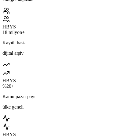
HBYS
18 milyon+
Kayıtlı hasta
dijital arşiv
HBYS
%20+
Kamu pazar payı
ülke geneli
HBYS