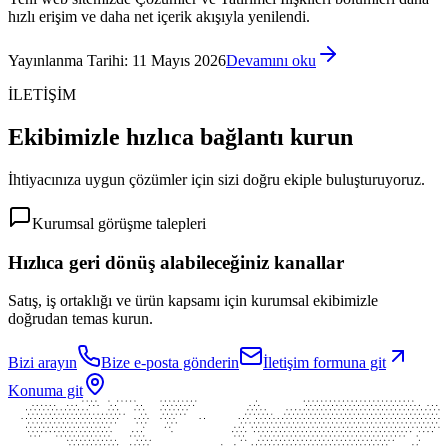
hızlı erişim ve daha net içerik akışıyla yenilendi.
Yayınlanma Tarihi
:
11 Mayıs 2026
Devamını oku
İLETİŞİM
Ekibimizle hızlıca bağlantı kurun
İhtiyacınıza uygun çözümler için sizi doğru ekiple buluşturuyoruz.
Kurumsal görüşme talepleri
Hızlıca geri dönüş alabileceğiniz kanallar
Satış, iş ortaklığı ve ürün kapsamı için kurumsal ekibimizle
doğrudan temas kurun.
Bizi arayın
Bize e-posta gönderin
İletişim formuna git
Konuma git