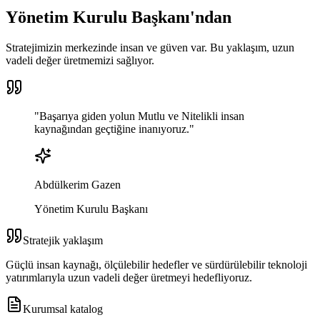
Yönetim Kurulu Başkanı'ndan
Stratejimizin merkezinde insan ve güven var. Bu yaklaşım, uzun
vadeli değer üretmemizi sağlıyor.
"
Başarıya giden yolun
Mutlu ve Nitelikli
insan
kaynağından geçtiğine inanıyoruz.
"
Abdülkerim Gazen
Yönetim Kurulu Başkanı
Stratejik yaklaşım
Güçlü insan kaynağı, ölçülebilir hedefler ve sürdürülebilir teknoloji
yatırımlarıyla uzun vadeli değer üretmeyi hedefliyoruz.
Kurumsal katalog