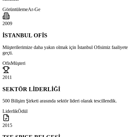
Görüntüleme
Ar-Ge
2009
İSTANBUL OFİS
Müşterilerimize daha yakın olmak için İstanbul Ofisimiz faaliyete
geçti.
Ofis
Müşteri
2011
SEKTÖR LİDERLİĞİ
500 Bilişim Şirketi arasında sektör lideri olarak tescillendik.
Liderlik
Ödül
2015