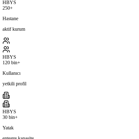
HBYS
250+
Hastane
aktif kurum
HBYS
120 bin+
Kullanıcı
yetkili profil
HBYS
30 bin+
Yatak
entegre kapasite