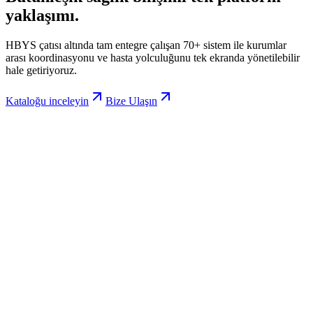
yaklaşımı.
HBYS çatısı altında tam entegre çalışan 70+ sistem ile kurumlar
arası koordinasyonu ve hasta yolculuğunu tek ekranda yönetilebilir
hale getiriyoruz.
Kataloğu inceleyin
Bize Ulaşın