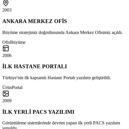
2003
ANKARA MERKEZ OFİS
Büyüme stratejimiz doğrultusunda Ankara Merkez Ofisimiz açıldı.
Ofis
Büyüme
2006
İLK HASTANE PORTALI
Türkiye'nin ilk kapsamlı Hastane Portalı yazılımı geliştirildi.
Ürün
Portal
2009
İLK YERLİ PACS YAZILIMI
Görüntüleme sistemlerinde devrim yapan ilk yerli PACS yazılımı
sunuldu.