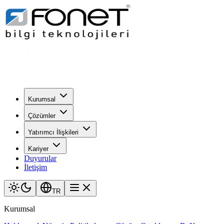
Kurumsal
Çözümler
Yatırımcı İlişkileri
Kariyer
Duyurular
İletişim
TR
Kurumsal