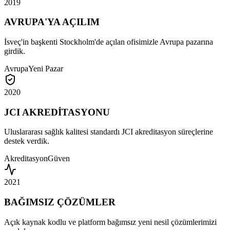
2019
AVRUPA'YA AÇILIM
İsveç'in başkenti Stockholm'de açılan ofisimizle Avrupa pazarına
girdik.
Avrupa
Yeni Pazar
2020
JCI AKREDİTASYONU
Uluslararası sağlık kalitesi standardı JCI akreditasyon süreçlerine
destek verdik.
Akreditasyon
Güven
2021
BAĞIMSIZ ÇÖZÜMLER
Açık kaynak kodlu ve platform bağımsız yeni nesil çözümlerimizi