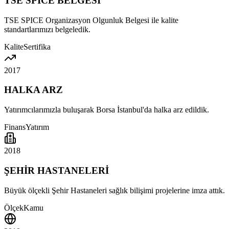
TSE SPICE BELGESİ
TSE SPICE Organizasyon Olgunluk Belgesi ile kalite
standartlarımızı belgeledik.
Kalite
Sertifika
2017
HALKA ARZ
Yatırımcılarımızla buluşarak Borsa İstanbul'da halka arz edildik.
Finans
Yatırım
2018
ŞEHİR HASTANELERİ
Büyük ölçekli Şehir Hastaneleri sağlık bilişimi projelerine imza attık.
Ölçek
Kamu