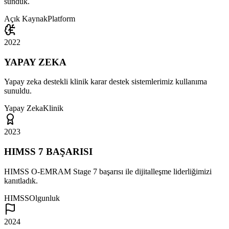
sunduk.
Açık Kaynak
Platform
2022
YAPAY ZEKA
Yapay zeka destekli klinik karar destek sistemlerimiz kullanıma
sunuldu.
Yapay Zeka
Klinik
2023
HIMSS 7 BAŞARISI
HIMSS O-EMRAM Stage 7 başarısı ile dijitalleşme liderliğimizi
kanıtladık.
HIMSS
Olgunluk
2024