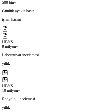
500 bin+
Günlük ayakta hasta
işlem hacmi
HBYS
9 milyon+
Laboratuvar incelemesi
yıllık
HBYS
10 milyon+
Radyoloji incelemesi
yıllık