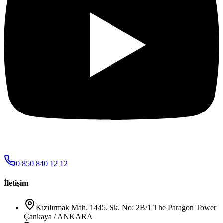
0 850 840 12 12
İletişim
Kızılırmak Mah. 1445. Sk. No: 2B/1 The Paragon Tower
Çankaya / ANKARA