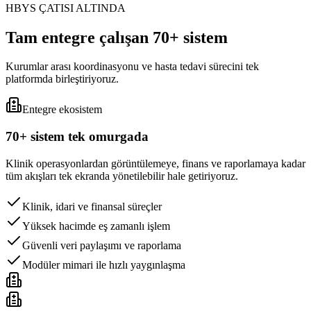
HBYS ÇATISI ALTINDA
Tam entegre çalışan 70+ sistem
Kurumlar arası koordinasyonu ve hasta tedavi sürecini tek
platformda birleştiriyoruz.
Entegre ekosistem
70+ sistem tek omurgada
Klinik operasyonlardan görüntülemeye, finans ve raporlamaya kadar
tüm akışları tek ekranda yönetilebilir hale getiriyoruz.
Klinik, idari ve finansal süreçler
Yüksek hacimde eş zamanlı işlem
Güvenli veri paylaşımı ve raporlama
Modüler mimari ile hızlı yaygınlaşma